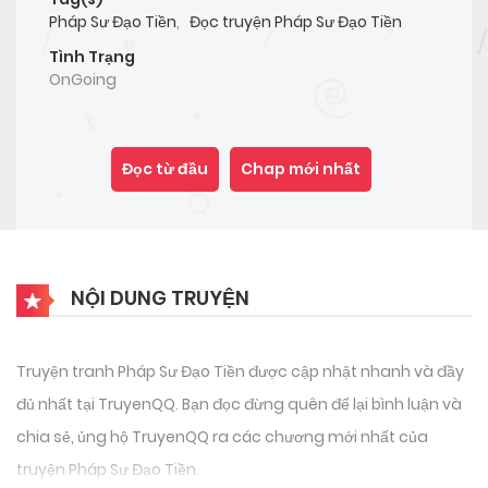
Pháp Sư Đạo Tiền
,
Đọc truyện Pháp Sư Đạo Tiền
Tình Trạng
OnGoing
Đọc từ đầu
Chap mới nhất
NỘI DUNG TRUYỆN
Truyện tranh Pháp Sư Đạo Tiền được cập nhật nhanh và đầy
đủ nhất tại TruyenQQ. Bạn đọc đừng quên để lại bình luận và
chia sẻ, ủng hộ TruyenQQ ra các chương mới nhất của
truyện Pháp Sư Đạo Tiền.