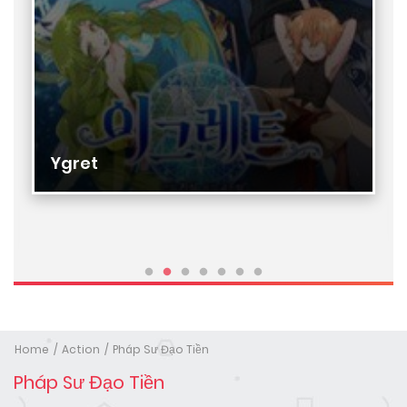
Ygret
Home
Action
Pháp Sư Đạo Tiền
Pháp Sư Đạo Tiền