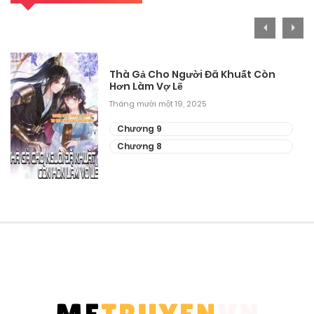
Chương 10
Tháng mười một 11, 2025
Thà Gả Cho Người Đã Khuất Còn
Hơn Làm Vợ Lẽ
Chương 9
Tháng mười một 19, 2025
Tháng mười một 11, 2025
Chương 9
Chương 8
Chương 8
Tháng mười một 11, 2025
Chương 7
Tháng mười một 11, 2025
Chương 6
Tháng mười một 11, 2025