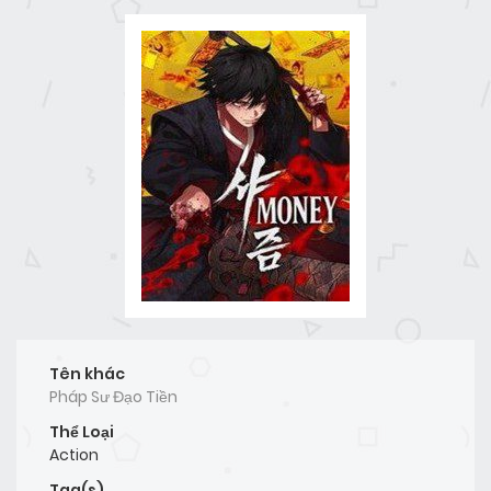
Tên khác
Pháp Sư Đạo Tiền
Thể Loại
Action
Tag(s)