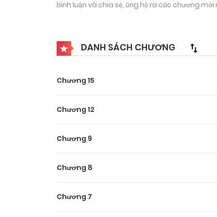
bình luận và chia sẻ, ủng hộ ra các chương mớ
DANH SÁCH CHƯƠNG
Chương 15
Chương 12
Chương 9
Chương 8
Chương 7