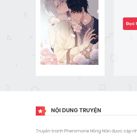
Đọc 
NỘI DUNG TRUYỆN
Truyện tranh Pheromone Nồng Nàn được cập nhật