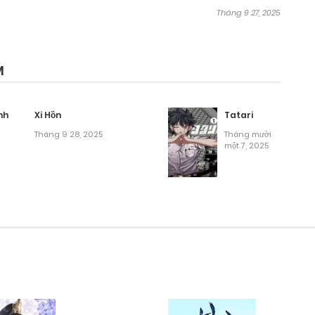
Tháng 9 27, 2025
M
nh
Xi Hồn
Tatari
Tháng 9 28, 2025
Tháng mười
một 7, 2025