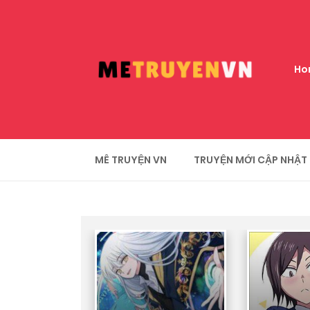
Ho
MÊ TRUYỆN VN
TRUYỆN MỚI CẬP NHẬT