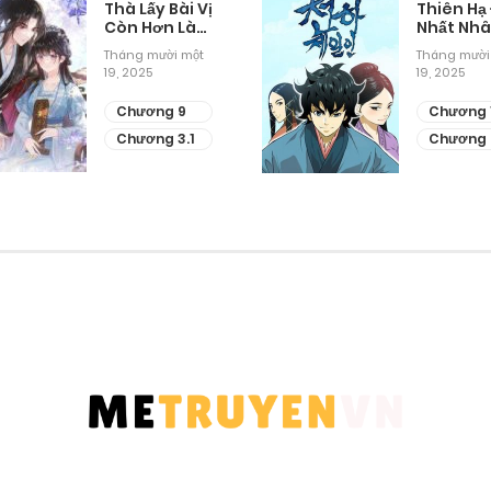
Thà Lấy Bài Vị
Thiên Hạ
Còn Hơn Làm
Nhất Nh
Thiếp
Tháng mười một
Tháng mười
19, 2025
19, 2025
Chương 9
Chương 
Chương 3.1
Chương 