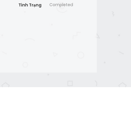
Completed
Tình Trạng