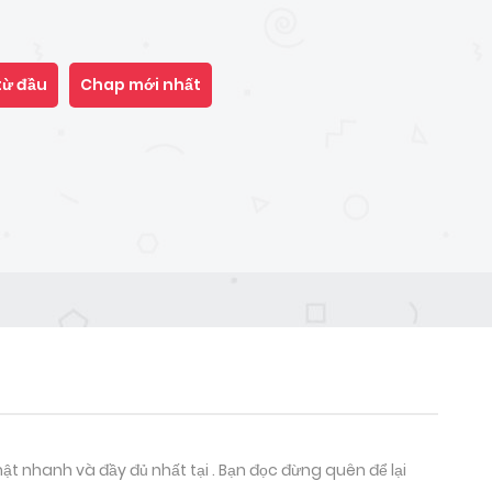
từ đầu
Chap mới nhất
 nhanh và đầy đủ nhất tại . Bạn đọc đừng quên để lại