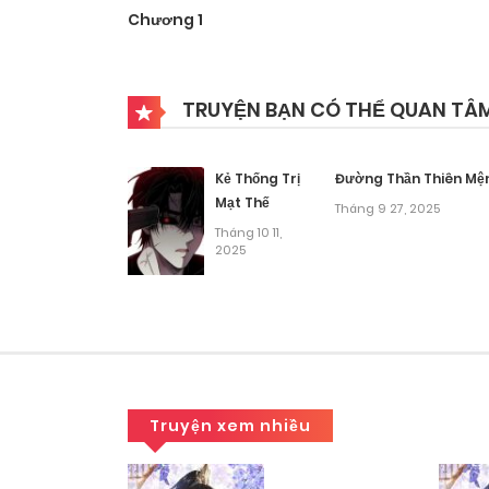
Chương 1
TRUYỆN BẠN CÓ THỂ QUAN TÂ
Kẻ Thống Trị
Đường Thần Thiên Mệ
Mạt Thế
Tháng 9 27, 2025
Tháng 10 11,
2025
Truyện xem nhiều