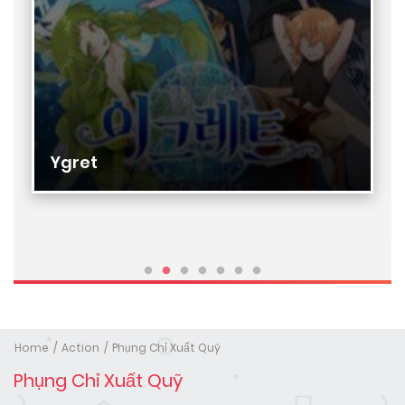
Ygret
Home
Action
Phụng Chỉ Xuất Quỹ
Phụng Chỉ Xuất Quỹ