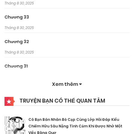
Tháng 8 30, 2025
Chương 33
Tháng 8 30, 2025
Chương 32
Tháng 8 30, 2025
Chương 31
Tháng 8 30, 2025
Xem thêm
Chương 30
TRUYỆN BẠN CÓ THỂ QUAN TÂM
Tháng 8 30, 2025
Chương 29
Cô Bạn Bán Nhân Bò Cạp Cùng Lớp Hồi Đáp Kiểu
Tháng 8 30, 2025
Chiếm Hữu Sâu Nặng Tình Cảm Khi Được Nhờ Một
Việc Bâng Quơ