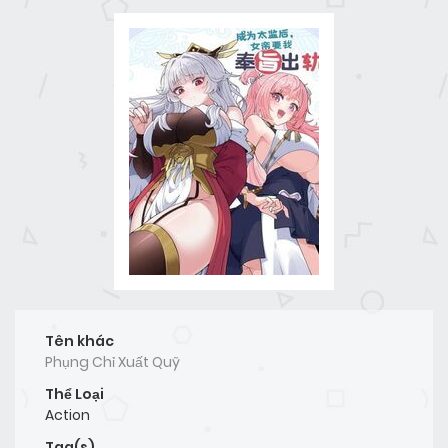
Tên khác
Phụng Chỉ Xuất Quỹ
Thể Loại
Action
Tag(s)