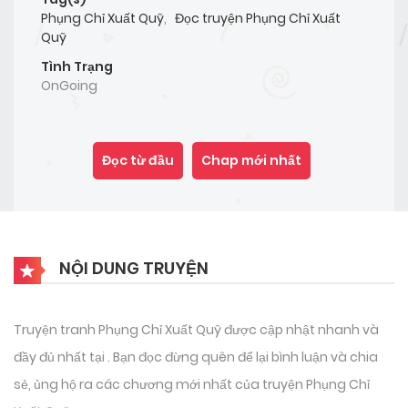
Phụng Chỉ Xuất Quỹ
,
Đọc truyện Phụng Chỉ Xuất
Quỹ
Tình Trạng
OnGoing
Đọc từ đầu
Chap mới nhất
NỘI DUNG TRUYỆN
Truyện tranh Phụng Chỉ Xuất Quỹ được cập nhật nhanh và
đầy đủ nhất tại . Bạn đọc đừng quên để lại bình luận và chia
sẻ, ủng hộ ra các chương mới nhất của truyện Phụng Chỉ