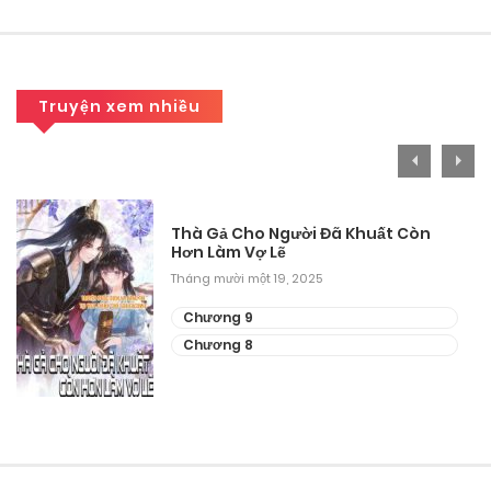
Truyện xem nhiều
Thà Gả Cho Người Đã Khuất Còn
Hơn Làm Vợ Lẽ
Tháng mười một 19, 2025
Chương 9
Chương 8