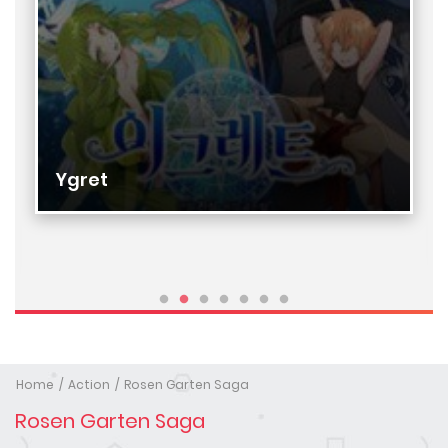
Ygret
Home
Action
Rosen Garten Saga
Rosen Garten Saga