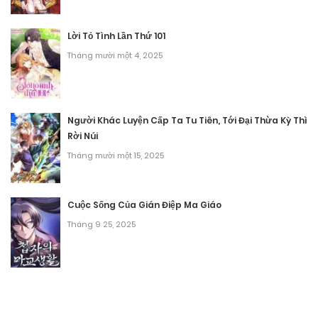
Lời Tỏ Tình Lần Thứ 101
Tháng mười một 4, 2025
Người Khác Luyện Cấp Ta Tu Tiên, Tới Đại Thừa Kỳ Thì
Rời Núi
Tháng mười một 15, 2025
Cuộc Sống Của Gián Điệp Ma Giáo
Tháng 9 25, 2025