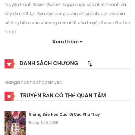
Truyện tranh Rosen Garten Saga được cập nhật nhanh và
đầy đủ nhất tại . Bạn đọc đừng quên để lại bình luận và chia
sẻ, ủng hộ ra các chương mới nhất của truyện Rosen Garten
Saga.
Xem thêm
DANH SÁCH CHƯƠNG
Manga has no chapter yet.
TRUYỆN BẠN CÓ THỂ QUAN TÂM
Những Bức Họa Quái Dị Của Phù Thủy
Tháng 8 29, 2025