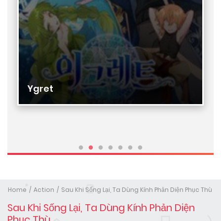
Ygret
Home
Action
Sau Khi Sống Lại, Ta Dùng Kính Phản Diện Phục Thù
Sau Khi Sống Lại, Ta Dùng Kính Phản Diện
Phục Thù