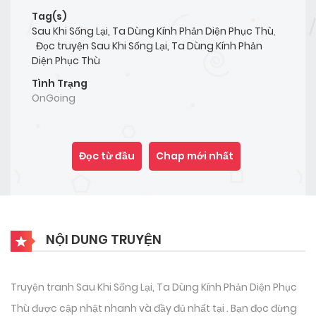
Tag(s)
Sau Khi Sống Lại, Ta Dùng Kính Phản Diện Phục Thù
,
Đọc truyện Sau Khi Sống Lại, Ta Dùng Kính Phản
Diện Phục Thù
Tình Trạng
OnGoing
Đọc từ đầu
Chap mới nhất
NỘI DUNG TRUYỆN
Truyện tranh Sau Khi Sống Lại, Ta Dùng Kính Phản Diện Phục
Thù được cập nhật nhanh và đầy đủ nhất tại . Bạn đọc đừng