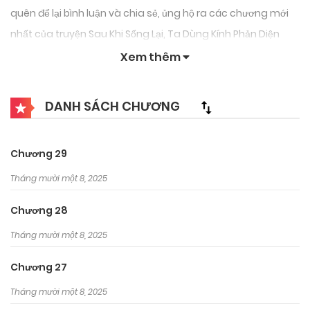
quên để lại bình luận và chia sẻ, ủng hộ ra các chương mới
nhất của truyện Sau Khi Sống Lại, Ta Dùng Kính Phản Diện
Phục Thù.
Xem thêm
DANH SÁCH CHƯƠNG
Chương 29
Tháng mười một 8, 2025
Chương 28
Tháng mười một 8, 2025
Chương 27
Tháng mười một 8, 2025