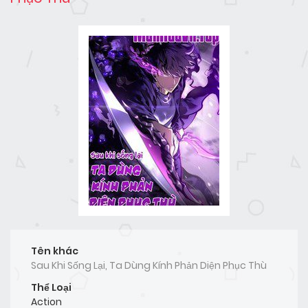
Tên khác
Sau Khi Sống Lại, Ta Dùng Kính Phản Diện Phục Thù
Thể Loại
Action