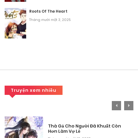
Roots Of The Heart
Chương 41
Tháng mười một 3, 2025
Tháng 8 31, 2025
Chương 40
Tháng 8 31, 2025
Chương 39
Tháng 8 31, 2025
Chương 38
Truyện xem nhiều
Tháng 8 31, 2025
Chương 37
Thà Gả Cho Người Đã Khuất Còn
Tháng 8 31, 2025
Hơn Làm Vợ Lẽ