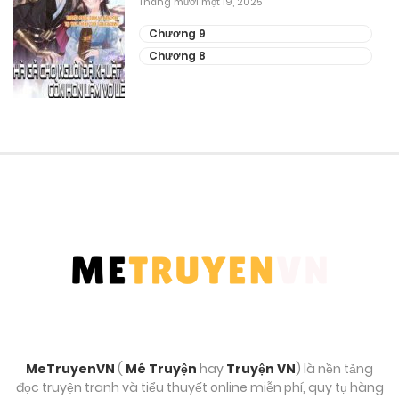
Tháng mười một 19, 2025
Chương 36
Chương 9
Tháng 8 31, 2025
Chương 8
Chương 35
Tháng 8 31, 2025
Chương 34
Tháng 8 31, 2025
Chương 33
Tháng 8 31, 2025
Chương 32
Tháng 8 31, 2025
MeTruyenVN
(
Mê Truyện
hay
Truyện VN
) là nền tảng
Chương 31.2
đọc truyện tranh và tiểu thuyết online miễn phí, quy tụ hàng