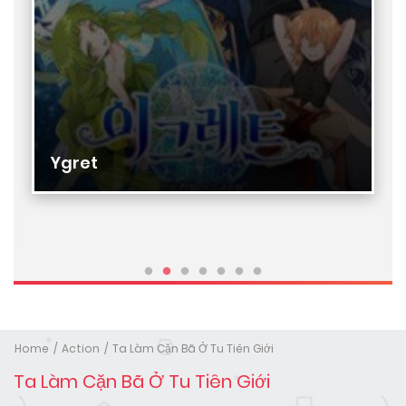
Ygret
Home
Action
Ta Làm Cặn Bã Ở Tu Tiên Giới
Ta Làm Cặn Bã Ở Tu Tiên Giới