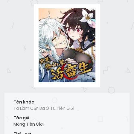
Tên khác
Ta Làm Cặn Bã Ở Tu Tiên Giới
Tác giả
Mộng Tiên Giới
Thể Loại