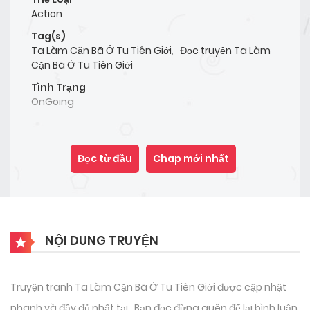
Action
Tag(s)
Ta Làm Cặn Bã Ở Tu Tiên Giới
,
Đọc truyện Ta Làm
Cặn Bã Ở Tu Tiên Giới
Tình Trạng
OnGoing
Đọc từ đầu
Chap mới nhất
NỘI DUNG TRUYỆN
Truyện tranh Ta Làm Cặn Bã Ở Tu Tiên Giới được cập nhật
nhanh và đầy đủ nhất tại . Bạn đọc đừng quên để lại bình luận