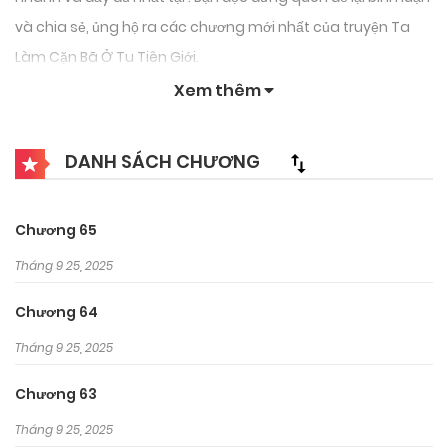
và chia sẻ, ủng hộ ra các chương mới nhất của truyện Ta
Làm Cặn Bã Ở Tu Tiên Giới.
Xem thêm
DANH SÁCH CHƯƠNG
Chương 65
Tháng 9 25, 2025
Chương 64
Tháng 9 25, 2025
Chương 63
Tháng 9 25, 2025