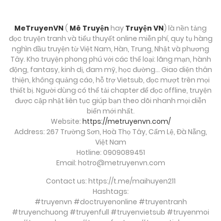
MeTruyenVN
(
Mê Truyện
hay
Truyện VN
) là nền tảng
đọc truyện tranh và tiểu thuyết online miễn phí, quy tụ hàng
nghìn đầu truyện từ Việt Nam, Hàn, Trung, Nhật và phương
Tây. Kho truyện phong phú với các thể loại: lãng mạn, hành
động, fantasy, kinh dị, đam mỹ, học đường… Giao diện thân
thiện, không quảng cáo, hỗ trợ Vietsub, đọc mượt trên mọi
thiết bị. Người dùng có thể tải chapter để đọc offline, truyện
được cập nhật liên tục giúp bạn theo dõi nhanh mọi diễn
biến mới nhất.
Website:
https://metruyenvn.com/
Address: 267 Trường Sơn, Hoà Thọ Tây, Cẩm Lệ, Đà Nẵng,
Việt Nam
Hotline: 0909089451
Email:
hotro@metruyenvn.com
Contact us: https://t.me/maihuyen211
Hashtags:
#truyenvn #doctruyenonline #truyentranh
#truyenchuong #truyenfull #truyenvietsub #truyenmoi