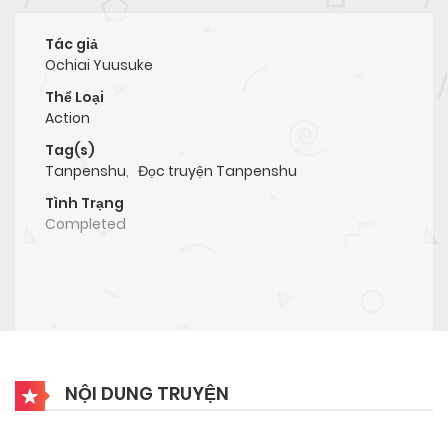
Tác giả
Ochiai Yuusuke
Thể Loại
Action
Tag(s)
Tanpenshu
,
Đọc truyện Tanpenshu
Tình Trạng
Completed
NỘI DUNG TRUYỆN