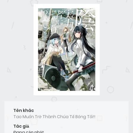
Tên khác
Tao Muốn Trở Thành Chúa Tể Bóng Tối!!
Tác giả
Đang cập nhật