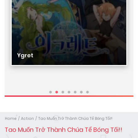
Ygret
Home
Action
Tao Muốn Trở Thành Chúa Tể Bóng Tối!!
Tao Muốn Trở Thành Chúa Tể Bóng Tối!!