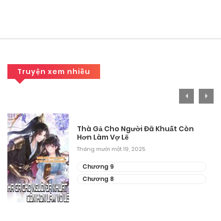
Chương 66.1
Tháng 9 27, 2025
Chương 65
Tháng 9 27, 2025
Truyện xem nhiều
Chương 64.5
Tháng 9 27, 2025
Chương 64
Thà Gả Cho Người Đã Khuất Còn
Hơn Làm Vợ Lẽ
Tháng 9 27, 2025
Tháng mười một 19, 2025
Chương 63
Chương 9
Chương 8
Tháng 9 27, 2025
Chương 62