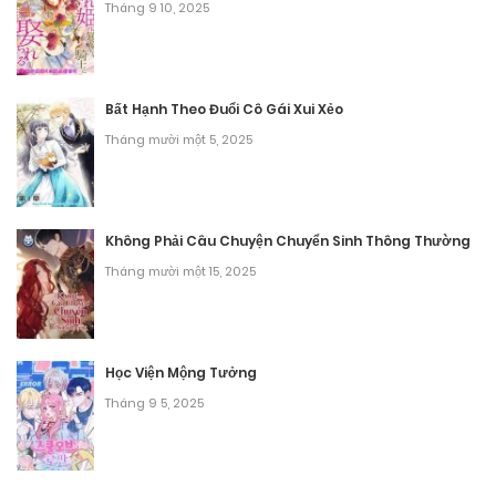
Tháng 9 27, 2025
Tháng 9 10, 2025
Chương 70
Tháng 9 27, 2025
Bất Hạnh Theo Đuổi Cô Gái Xui Xẻo
Tháng mười một 5, 2025
Chương 69
Tháng 9 27, 2025
Chương 68
Không Phải Câu Chuyện Chuyển Sinh Thông Thường
Tháng mười một 15, 2025
Tháng 9 27, 2025
Chương 67
Tháng 9 27, 2025
Học Viện Mộng Tưởng
Tháng 9 5, 2025
Chương 66.2
Tháng 9 27, 2025