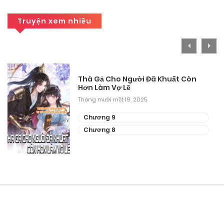
Truyện xem nhiều
Thà Gả Cho Người Đã Khuất Còn
Hơn Làm Vợ Lẽ
Tháng mười một 19, 2025
Chương 9
Chương 8