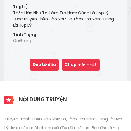
Tag(s)
Thần Hào Như Ta, Làm Tra Nam Cũng Là Hợp Lý
,
Đọc truyện Thần Hào Như Ta, Làm Tra Nam Cũng
Là Hợp Lý
Tình Trạng
OnGoing
Đọc từ đầu
Chap mới nhất
NỘI DUNG TRUYỆN
Truyện tranh Thần Hào Như Ta, Làm Tra Nam Cũng Là Hợp
Lý được cập nhật nhanh và đầy đủ nhất tại . Bạn đọc đừng