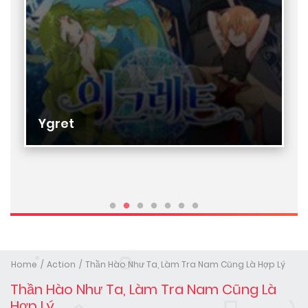
Ygret
Home
Action
Thần Hào Như Ta, Làm Tra Nam Cũng Là Hợp Lý
Thần Hào Như Ta, Làm Tra Nam Cũng Là
Hợp Lý