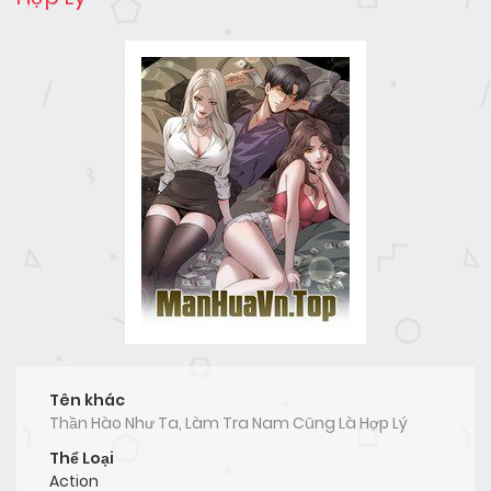
Tên khác
Thần Hào Như Ta, Làm Tra Nam Cũng Là Hợp Lý
Thể Loại
Action