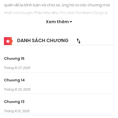
quên để lại bình luận và chia sẻ, ủng hộ ra các chương mới
nhất của truyện Thần Hào Như Ta, Làm Tra Nam Cũng Là
Hợp Lý.
Xem thêm
DANH SÁCH CHƯƠNG
Chương 15
Tháng 10 27, 2025
Chương 14
Tháng 10 20, 2025
Chương 13
Tháng 10 12, 2025