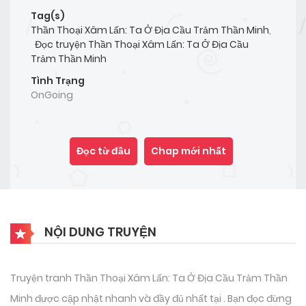
Tag(s)
Thần Thoại Xâm Lấn: Ta Ở Địa Cầu Trảm Thần Minh
,
Đọc truyện Thần Thoại Xâm Lấn: Ta Ở Địa Cầu
Trảm Thần Minh
Tình Trạng
OnGoing
Đọc từ đầu
Chap mới nhất
NỘI DUNG TRUYỆN
Truyện tranh Thần Thoại Xâm Lấn: Ta Ở Địa Cầu Trảm Thần
Minh được cập nhật nhanh và đầy đủ nhất tại . Bạn đọc đừng