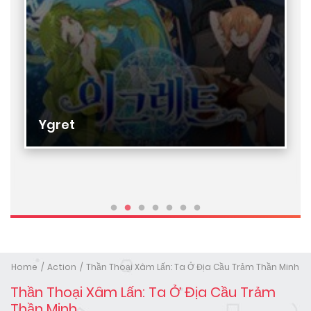
Ygret
Home
Action
Thần Thoại Xâm Lấn: Ta Ở Địa Cầu Trảm Thần Minh
Thần Thoại Xâm Lấn: Ta Ở Địa Cầu Trảm
Thần Minh