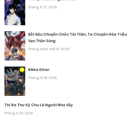
Tháng 9 28, 2025
Tháng 9 27, 2025
Chương 62
Tháng 9 28, 2025
Bắt Đầu Chuyển Chức Tài Thần, Ta Chuyển Hóa Triệu
Vạn Thần Sủng
Chương 61
Tháng mười một 19, 2025
Tháng 9 28, 2025
Chương 60
Rikka Kitan
Tháng 10 18, 2025
Tháng 9 28, 2025
Chương 59
Tháng 9 28, 2025
Thì Ra Thư Ký Chu Là Người Như Vậy
Tháng 9 25, 2025
Chương 58
Tháng 9 28, 2025