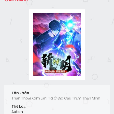
Tên khác
Thần Thoại Xâm Lấn: Ta Ở Địa Cầu Trảm Thần Minh
Thể Loại
Action