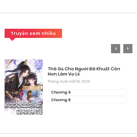
Chương 57
Tháng 9 28, 2025
Chương 56
Truyện xem nhiều
Tháng 9 28, 2025
Chương 55
Thà Gả Cho Người Đã Khuất Còn
Tháng 9 28, 2025
Hơn Làm Vợ Lẽ
Tháng mười một 19, 2025
Chương 53
Chương 9
Tháng 9 28, 2025
Chương 8
Chương 52
Tháng 9 28, 2025
Chương 51