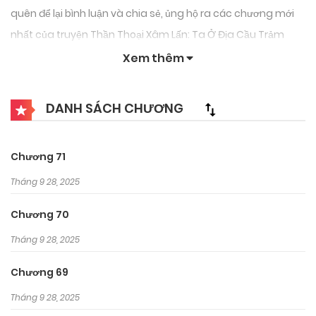
quên để lại bình luận và chia sẻ, ủng hộ ra các chương mới
nhất của truyện Thần Thoại Xâm Lấn: Ta Ở Địa Cầu Trảm
Thần Minh.
Xem thêm
DANH SÁCH CHƯƠNG
Chương 71
Tháng 9 28, 2025
Chương 70
Tháng 9 28, 2025
Chương 69
Tháng 9 28, 2025