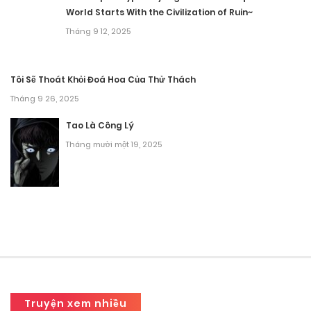
World Starts With the Civilization of Ruin~
Tháng 9 12, 2025
Tôi Sẽ Thoát Khỏi Đoá Hoa Của Thử Thách
Tháng 9 26, 2025
Tao Là Công Lý
Tháng mười một 19, 2025
Truyện xem nhiều