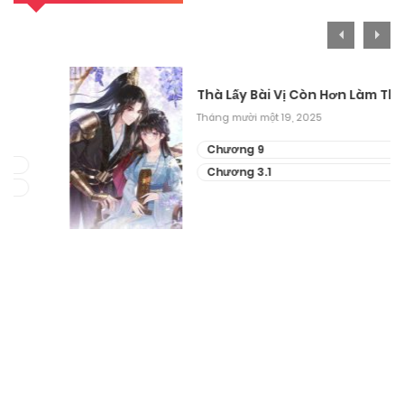
Thà Lấy Bài Vị Còn Hơn Làm Thiếp
Tháng mười một 19, 2025
Chương 9
Chương 3.1