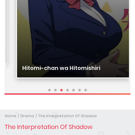
Hitomi-chan wa Hitomishiri
Home
Drama
The Interpretation Of Shadow
The Interpretation Of Shadow