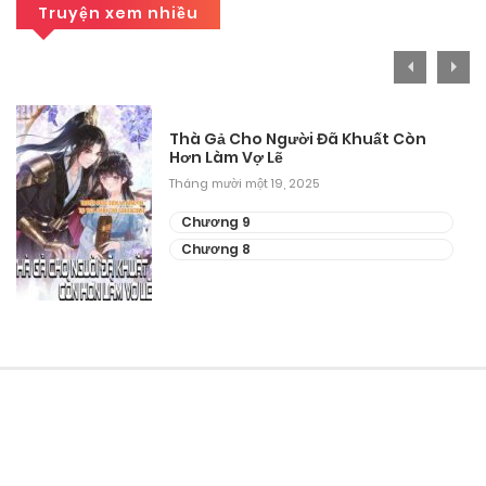
Chương 28
Truyện xem nhiều
Tháng 9 27, 2025
Chương 27
Thà Gả Cho Người Đã Khuất Còn
Tháng 9 27, 2025
Hơn Làm Vợ Lẽ
Tháng mười một 19, 2025
Chương 26
Chương 9
Tháng 9 27, 2025
Chương 8
Chương 25
Tháng 9 27, 2025
Chương 23
Tháng 9 27, 2025
Chương 22