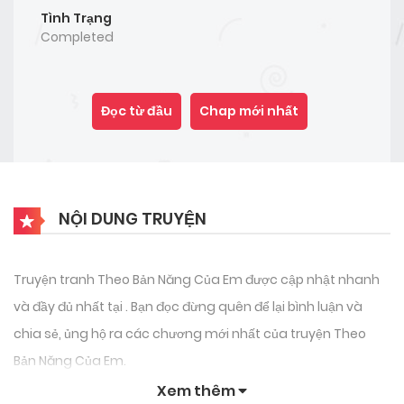
Tình Trạng
Completed
Đọc từ đầu
Chap mới nhất
NỘI DUNG TRUYỆN
Truyện tranh Theo Bản Năng Của Em được cập nhật nhanh
và đầy đủ nhất tại . Bạn đọc đừng quên để lại bình luận và
chia sẻ, ủng hộ ra các chương mới nhất của truyện Theo
Bản Năng Của Em.
Xem thêm