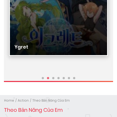
Ygret
Home
Action
Theo Bản Năng Của Em
Theo Bản Năng Của Em