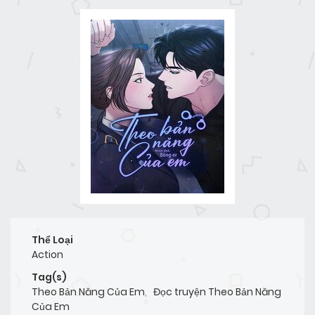
Thể Loại
Action
Tag(s)
Theo Bản Năng Của Em
,
Đọc truyện Theo Bản Năng
Của Em