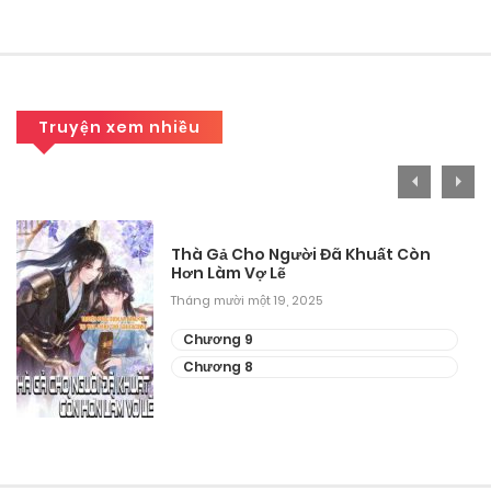
Chương 176
Tháng 9 27, 2025
Chương 175
Truyện xem nhiều
Tháng 9 27, 2025
Chương 173
Tháng 9 27, 2025
Thà Gả Cho Người Đã Khuất Còn
Hơn Làm Vợ Lẽ
Chương 172
Tháng mười một 19, 2025
Tháng 9 27, 2025
Chương 9
Chương 171
Chương 8
Tháng 9 27, 2025
Chương 170