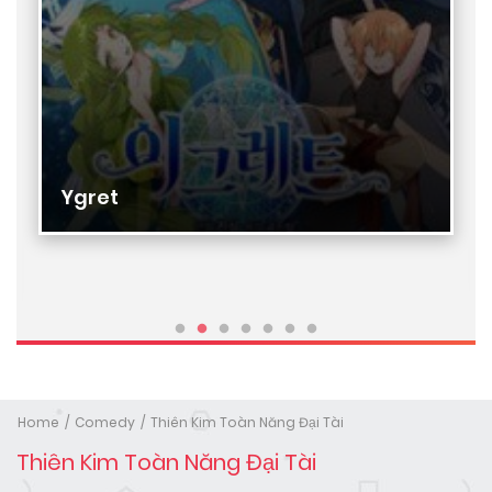
Ygret
Home
Comedy
Thiên Kim Toàn Năng Đại Tài
Thiên Kim Toàn Năng Đại Tài