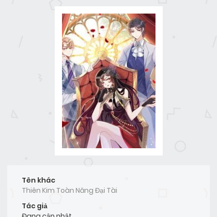
Tên khác
Thiên Kim Toàn Năng Đại Tài
Tác giả
Đang cập nhật