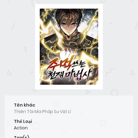
Tên khác
Thiên Tài Ma Pháp Sư Vật Lí
Thể Loại
Action
Tag(s)