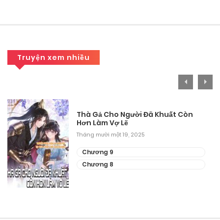
Tháng 8 27, 2025
Chương 27
Tháng 8 27, 2025
Truyện xem nhiều
Chương 26
Tháng 8 27, 2025
Chương 25
Thà Gả Cho Người Đã Khuất Còn
Hơn Làm Vợ Lẽ
Tháng 8 27, 2025
Tháng mười một 19, 2025
Chương 24
Chương 9
Chương 8
Tháng 8 27, 2025
Chương 23
Tháng 8 27, 2025