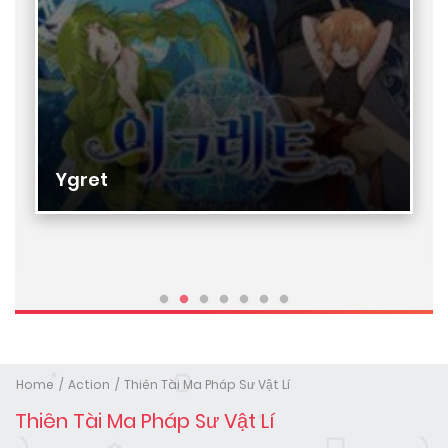
Ygret
Home
Action
Thiên Tài Ma Pháp Sư Vật Lí
Thiên Tài Ma Pháp Sư Vật Lí