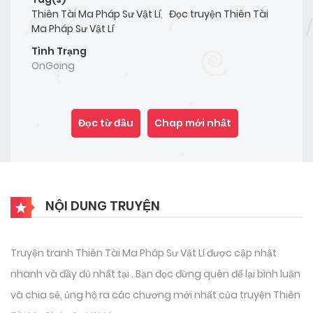
Thiên Tài Ma Pháp Sư Vật Lí
,
Đọc truyện Thiên Tài
Ma Pháp Sư Vật Lí
Tình Trạng
OnGoing
Đọc từ đầu
Chap mới nhất
NỘI DUNG TRUYỆN
Truyện tranh Thiên Tài Ma Pháp Sư Vật Lí được cập nhật
nhanh và đầy đủ nhất tại . Bạn đọc đừng quên để lại bình luận
và chia sẻ, ủng hộ ra các chương mới nhất của truyện Thiên