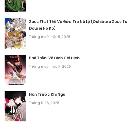
Chương 33
Tháng 10 8, 2025
Zeus Thất Thế Và Đứa Trẻ Nô Lệ (Ochibure Zeus To
Dourei No Ko)
Chương 32
Tháng mười một 8, 2025
Tháng 10 8, 2025
Chương 31
Phủ Thần: Vô Địch Chi Địch
Tháng mười một 17, 2025
Tháng 10 8, 2025
Chương 30
Tháng 10 8, 2025
Hôn Trước Khi Ngủ
Tháng 9 26, 2025
Chương 29
Tháng 8 27, 2025
Chương 28