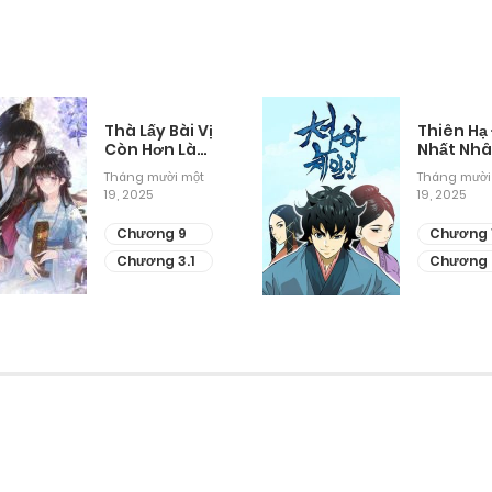
Thà Lấy Bài Vị
Thiên Hạ
Còn Hơn Làm
Nhất Nh
Thiếp
Tháng mười một
Tháng mười
19, 2025
19, 2025
Chương 9
Chương 
Chương 3.1
Chương 