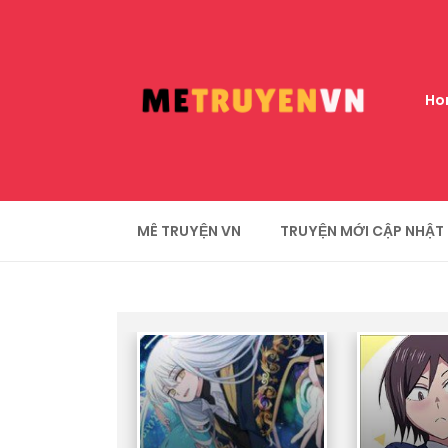
Ho
MÊ TRUYỆN VN
TRUYỆN MỚI CẬP NHẬT