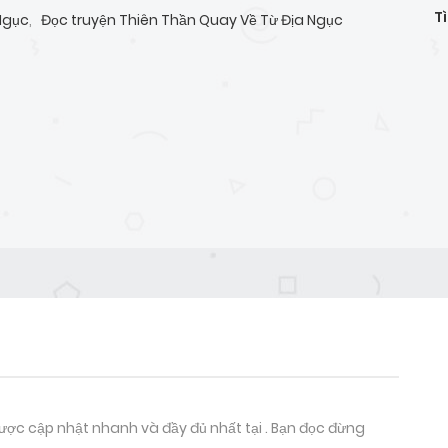
T
Ngục
,
Đọc truyện Thiên Thần Quay Về Từ Địa Ngục
ợc cập nhật nhanh và đầy đủ nhất tại . Bạn đọc đừng