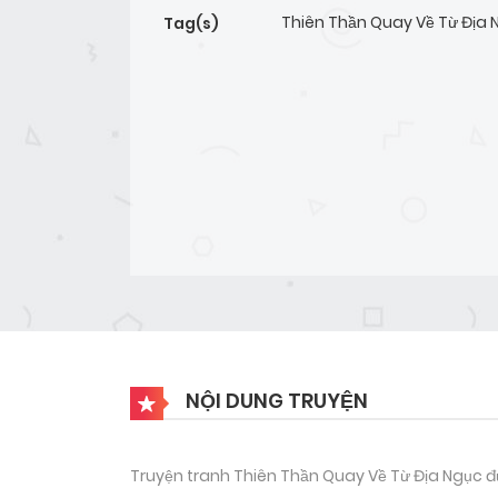
Thiên Thần Quay Về Từ Địa 
Tag(s)
NỘI DUNG TRUYỆN
Truyện tranh Thiên Thần Quay Về Từ Địa Ngục đư