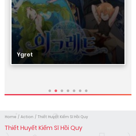
Ygret
Home
Action
Thiết Huyết Kiếm Sĩ Hồi Quy
Thiết Huyết Kiếm Sĩ Hồi Quy