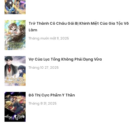
Chương 129
Tháng 9 30, 2025
Trở Thành Cô Cháu Gái Bị Khinh Miệt Của Gia Tộc Võ
Lâm
Chương 128
Tháng mười một 11, 2025
Tháng 9 30, 2025
Chương 127
Vợ Của Lục Tổng Không Phải Dạng Vừa
Tháng 10 27, 2025
Tháng 9 30, 2025
Chương 126
Tháng 9 30, 2025
Đô Thị Cực Phẩm Y Thần
Tháng 8 31, 2025
Chương 125
Tháng 9 30, 2025
Chương 124