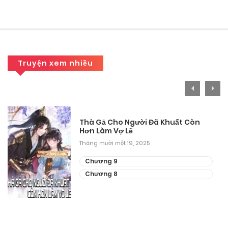
Tháng 9 30, 2025
Chương 123
Tháng 9 30, 2025
Truyện xem nhiều
Chương 122
Tháng 9 30, 2025
Chương 121.1
Thà Gả Cho Người Đã Khuất Còn
Hơn Làm Vợ Lẽ
Tháng 9 30, 2025
Tháng mười một 19, 2025
Chương 121
Chương 9
Chương 8
Tháng 9 30, 2025
Chương 120
Tháng 9 30, 2025