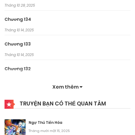
Tháng 10 28, 2025
Chương 134
Tháng 10 14, 2025
Chương 133
Tháng 10 14, 2025
Chương 132
Tháng 9 30, 2025
Xem thêm
Chương 131
TRUYỆN BẠN CÓ THỂ QUAN TÂM
Tháng 9 30, 2025
Chương 130
Ngự Thú Tiến Hóa
Tháng 9 30, 2025
Tháng mười một 15, 2025