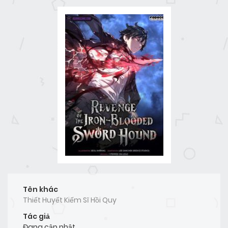
Tên khác
Thiết Huyết Kiếm Sĩ Hồi Quy
Tác giả
Đang cập nhật