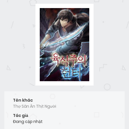
Tên khác
Thợ Săn Ăn Thịt Người
Tác giả
Đang cập nhật