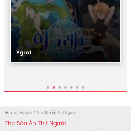
Ygret
Home
Action
Thợ Săn Ăn Thịt Người
Thợ Săn Ăn Thịt Người