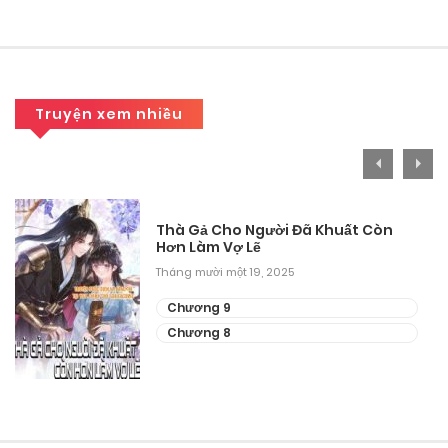
Tháng 9 27, 2025
Chương 98
Tháng 9 27, 2025
Truyện xem nhiều
Chương 97
Tháng 9 27, 2025
Chương 96
Thà Gả Cho Người Đã Khuất Còn
Hơn Làm Vợ Lẽ
Tháng 9 27, 2025
Tháng mười một 19, 2025
Chương 95
Chương 9
Chương 8
Tháng 9 27, 2025
Chương 94
Tháng 9 27, 2025