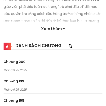
giáo viên phải dốc toàn lực trong “trò chơi đấu trí” để mưu
câu quyền lực bằng cách đầu hàng trước những nhà tư sản.
Dan Geon – một thiên tài đến để kế thừa luật lệ của trường
học
Xem thêm
DANH SÁCH CHƯƠNG
Chương 200
Tháng 9 25, 2025
Chương 199
Tháng 9 25, 2025
Chương 198