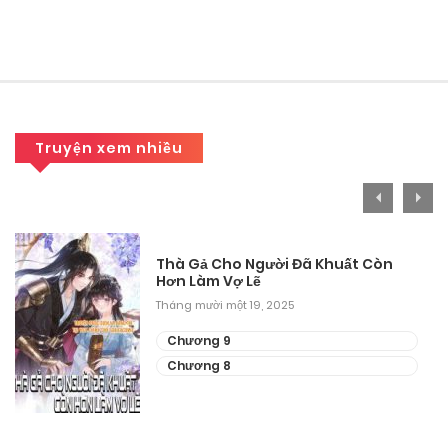
Tháng 9 25, 2025
Chương 186
Tháng 9 25, 2025
Chương 185
Truyện xem nhiều
Tháng 9 25, 2025
Chương 184
Thà Gả Cho Người Đã Khuất Còn
Tháng 9 25, 2025
Hơn Làm Vợ Lẽ
Tháng mười một 19, 2025
Chương 183
Chương 9
Tháng 9 25, 2025
Chương 8
Chương 182
Tháng 9 25, 2025