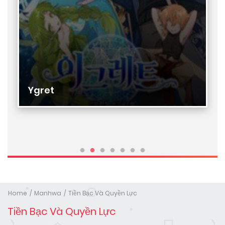
Ygret
Home
Manhwa
Tiền Bạc Và Quyền Lực
Tiền Bạc Và Quyền Lực