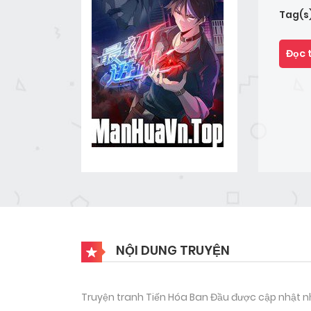
Tag(s
Đọc 
NỘI DUNG TRUYỆN
Truyện tranh Tiến Hóa Ban Đầu được cập nhật nha