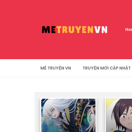
Ho
MÊ TRUYỆN VN
TRUYỆN MỚI CẬP NHẬT