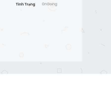
OnGoing
Tình Trạng