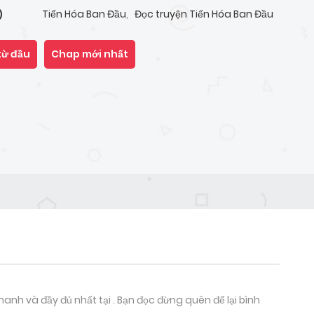
Tiến Hóa Ban Đầu
,
Đọc truyện Tiến Hóa Ban Đầu
)
từ đầu
Chap mới nhất
nh và đầy đủ nhất tại . Bạn đọc đừng quên để lại bình