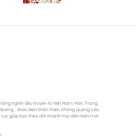
ụ hàng nghìn đầu truyện từ Việt Nam, Hàn, Trung,
c đường… Giao diện thân thiện, không quảng cáo,
ên tục giúp bạn theo dõi nhanh mọi diễn biến mới
m