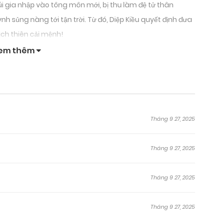
 gia nhập vào tông môn mới, bị thu làm đệ tử thân
nh sủng nàng tới tận trời. Từ đó, Diệp Kiều quyết định đưa
ịch thiên cải mệnh!
em thêm
Tháng 9 27, 2025
Tháng 9 27, 2025
Tháng 9 27, 2025
Tháng 9 27, 2025