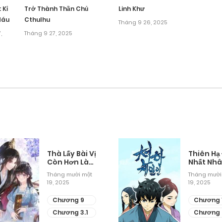
Tháng 9 27, 2025
 Kỉ
Trở Thành Thần Chủ
Linh Khư
Máu
Cthulhu
Tháng 9 26, 2025
Tháng 9 27, 2025
,
Tháng 9 27, 2025
Tháng 9 27, 2025
Tháng 9 27, 2025
Tháng 9 27, 2025
Tháng 9 27, 2025
Thà Lấy Bài Vị
Thiên Hạ
Còn Hơn Làm
Nhất Nh
Thiếp
Tháng mười một
Tháng mười
Tháng 9 27, 2025
19, 2025
19, 2025
Chương 9
Chương 
Tháng 9 27, 2025
Chương 3.1
Chương 