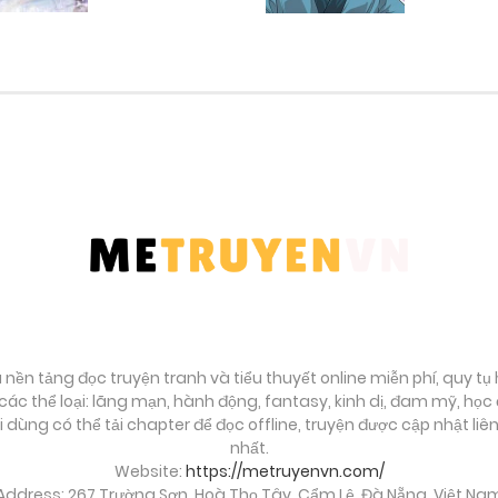
Tháng 9 27, 2025
Tháng 9 27, 2025
Tháng 9 27, 2025
Tháng 9 27, 2025
Tháng 9 27, 2025
à nền tảng đọc truyện tranh và tiểu thuyết online miễn phí, quy t
Tháng 9 27, 2025
ác thể loại: lãng mạn, hành động, fantasy, kinh dị, đam mỹ, họ
ời dùng có thể tải chapter để đọc offline, truyện được cập nhật li
Tháng 9 27, 2025
nhất.
Website:
https://metruyenvn.com/
Address: 267 Trường Sơn, Hoà Thọ Tây, Cẩm Lệ, Đà Nẵng, Việt Na