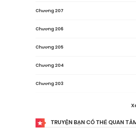
Chương 207
Chương 206
Chương 205
Chương 204
Chương 203
Chương 202
X
Chương 201
TRUYỆN BẠN CÓ THỂ QUAN TÂ