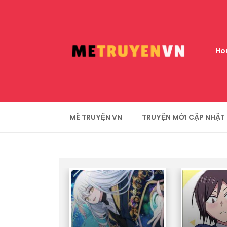
Ho
MÊ TRUYỆN VN
TRUYỆN MỚI CẬP NHẬT