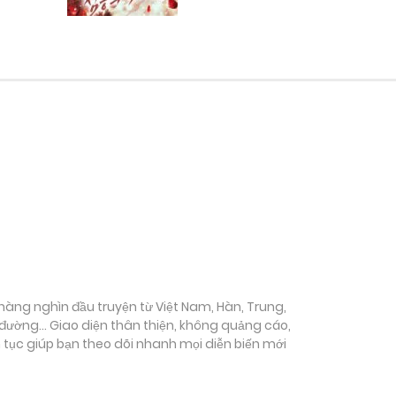
ụ hàng nghìn đầu truyện từ Việt Nam, Hàn, Trung,
c đường… Giao diện thân thiện, không quảng cáo,
ên tục giúp bạn theo dõi nhanh mọi diễn biến mới