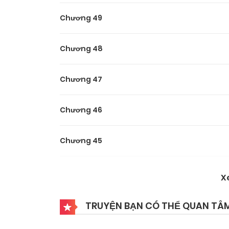
Chương 49
Chương 48
Chương 47
Chương 46
Chương 45
Chương 44
X
Chương 43
TRUYỆN BẠN CÓ THỂ QUAN TÂ