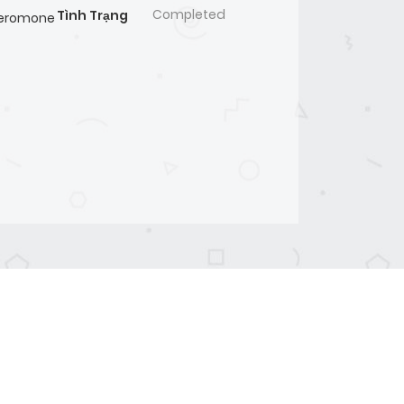
Completed
Tình Trạng
Pheromone