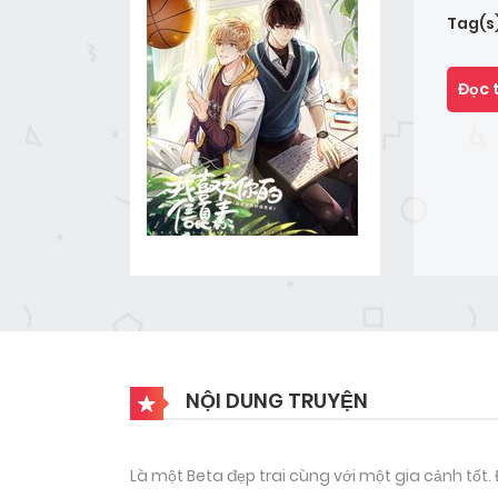
Tag(s
Đọc 
NỘI DUNG TRUYỆN
Là một Beta đẹp trai cùng với một gia cảnh tốt