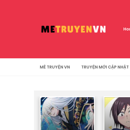
Ho
MÊ TRUYỆN VN
TRUYỆN MỚI CẬP NHẬT