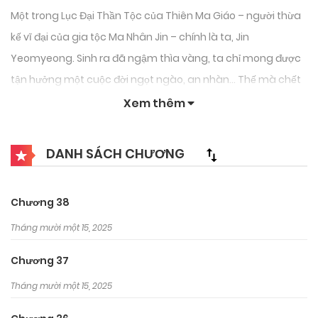
Một trong Lục Đại Thần Tộc của Thiên Ma Giáo – người thừa
kế vĩ đại của gia tộc Ma Nhân Jin – chính là ta, Jin
Yeomyeong. Sinh ra đã ngậm thìa vàng, ta chỉ mong được
tận hưởng một cuộc đời ngọt ngào, an nhàn… Thế mà chết
tiệt cái đám Võ Lâm Minh kia – chúng đã hủy diệt Thiên Ma
Xem thêm
Giáo. Và vào khoảnh khắc cuối cùng của đời mình, giáo chủ
Cheon Yura lại nói với ta: “Ngươi có thể quyến rũ ta được
DANH SÁCH CHƯƠNG
không?”
Chương 38
Tháng mười một 15, 2025
Chương 37
Tháng mười một 15, 2025