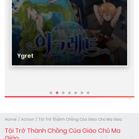
Ygret
Home
Action
Tôi Trở Thành Chồng Của Giáo Chủ Ma Giáo
Tôi Trở Thành Chồng Của Giáo Chủ Ma
Giáo