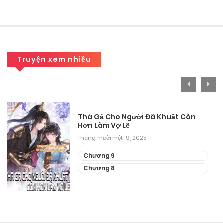
Chương 24
Tháng 9 8, 2025
Chương 23
Truyện xem nhiều
Tháng 9 8, 2025
Chương 22
Tháng 9 8, 2025
Thà Gả Cho Người Đã Khuất Còn
Hơn Làm Vợ Lẽ
Chương 21
Tháng mười một 19, 2025
Tháng 9 8, 2025
Chương 9
Chương 20
Chương 8
Tháng 9 8, 2025
Chương 19