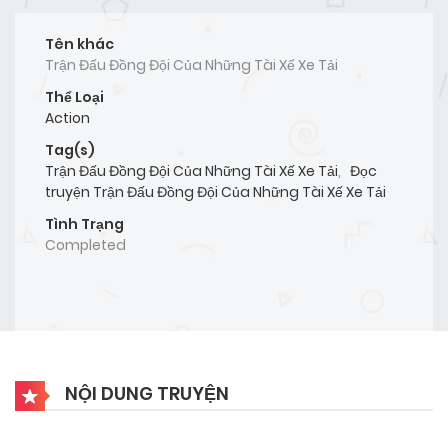
Tên khác
Trận Đấu Đồng Đội Của Những Tài Xế Xe Tải
Thể Loại
Action
Tag(s)
Trận Đấu Đồng Đội Của Những Tài Xế Xe Tải
,
Đọc
truyện Trận Đấu Đồng Đội Của Những Tài Xế Xe Tải
Tình Trạng
Completed
NỘI DUNG TRUYỆN