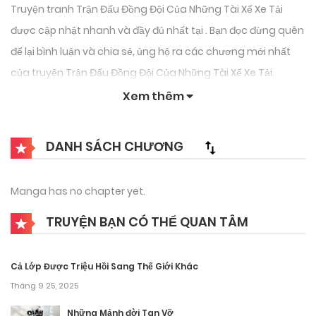
Truyện tranh Trận Đấu Đồng Đội Của Những Tài Xế Xe Tải
được cập nhật nhanh và đầy đủ nhất tại . Bạn đọc đừng quên
để lại bình luận và chia sẻ, ủng hộ ra các chương mới nhất
của truyện Trận Đấu Đồng Đội Của Những Tài Xế Xe Tải.
Xem thêm
DANH SÁCH CHƯƠNG
Manga has no chapter yet.
TRUYỆN BẠN CÓ THỂ QUAN TÂM
Cả Lớp Được Triệu Hồi Sang Thế Giới Khác
Tháng 9 25, 2025
Những Mảnh đời Tan Vỡ