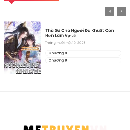
Thà Gả Cho Người Đã Khuất Còn
Hơn Làm Vợ Lẽ
Tháng mười một 19, 2025
Chương 9
Chương 8