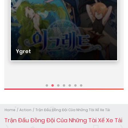
Ygret
Home
Action
Trận Đấu Đồng Đội Của Những Tài Xế Xe Tải
Trận Đấu Đồng Đội Của Những Tài Xế Xe Tải