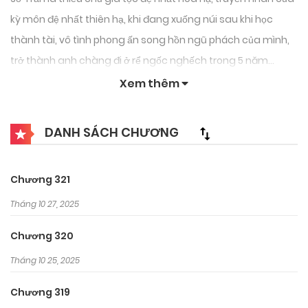
kỳ môn đệ nhất thiên hạ, khi đang xuống núi sau khi học
thành tài, vô tình phong ấn song hồn ngũ phách của mình,
trở thành anh chàng đi ở rể ngốc nghếch trong 5 năm…
Xem thêm
DANH SÁCH CHƯƠNG
Chương 321
Tháng 10 27, 2025
Chương 320
Tháng 10 25, 2025
Chương 319