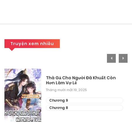
Tháng 9 20, 2025
Chương 307
Tháng 9 20, 2025
Chương 306
Truyện xem nhiều
Tháng 9 20, 2025
Chương 305
Thà Gả Cho Người Đã Khuất Còn
Tháng 9 20, 2025
Hơn Làm Vợ Lẽ
Tháng mười một 19, 2025
Chương 304
Chương 9
Tháng 9 20, 2025
Chương 8
Chương 303
Tháng 9 20, 2025