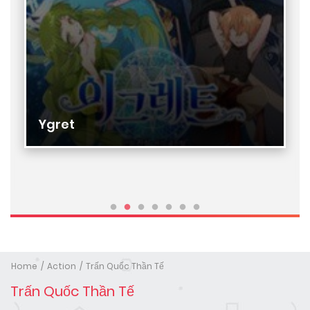
Ygret
Home
Action
Trấn Quốc Thần Tế
Trấn Quốc Thần Tế