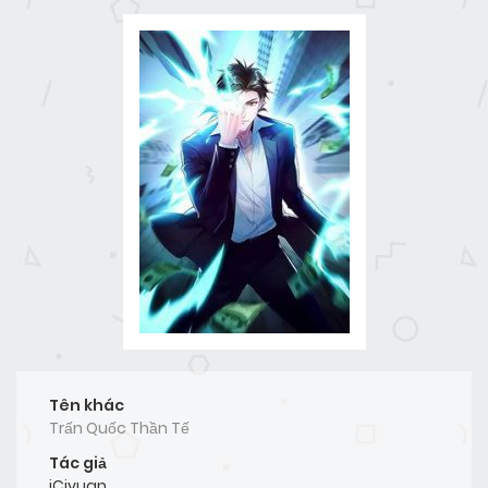
Tên khác
Trấn Quốc Thần Tế
Tác giả
iCiyuan