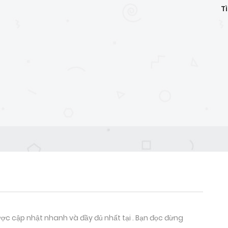
T
ợc cập nhật nhanh và đầy đủ nhất tại . Bạn đọc đừng