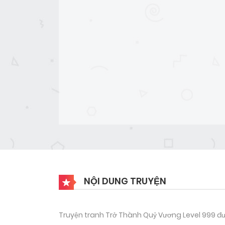
NỘI DUNG TRUYỆN
Truyện tranh Trở Thành Quỷ Vương Level 999 đư