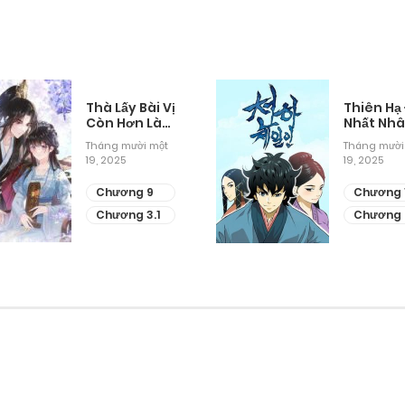
Thà Lấy Bài Vị
Thiên Hạ
Còn Hơn Làm
Nhất Nh
Thiếp
Tháng mười một
Tháng mười
19, 2025
19, 2025
Chương 9
Chương 
Chương 3.1
Chương 