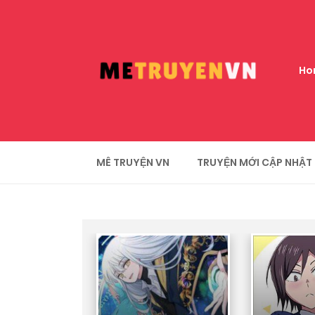
Ho
MÊ TRUYỆN VN
TRUYỆN MỚI CẬP NHẬT