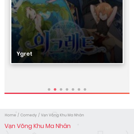
Ygret
Home
Comedy
Vạn Võng Khu Ma Nhân
Vạn Võng Khu Ma Nhân