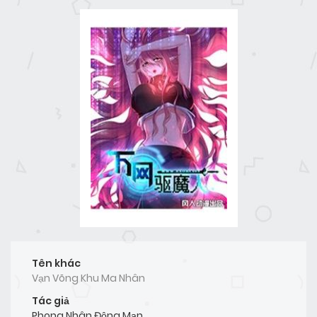
Tên khác
Vạn Võng Khu Ma Nhân
Tác giả
Phong Nhân Động Mạn