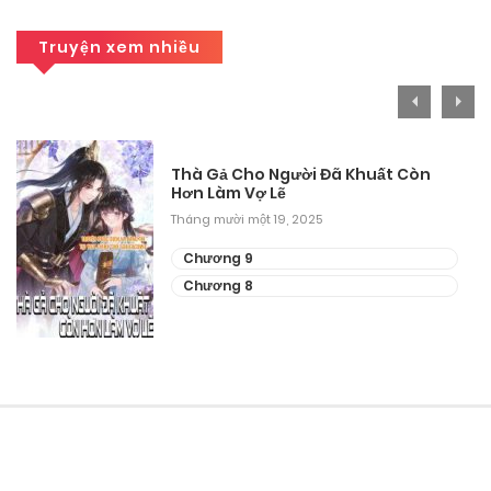
Chương 19
Truyện xem nhiều
Tháng 9 28, 2025
Chương 18
Thà Gả Cho Người Đã Khuất Còn
Tháng 9 28, 2025
Hơn Làm Vợ Lẽ
Tháng mười một 19, 2025
Chương 17
Chương 9
Tháng 9 28, 2025
Chương 8
Chương 16
Tháng 9 28, 2025
Chương 15
Tháng 9 28, 2025