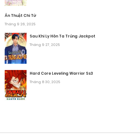
Tháng 9 28, 2025
Ấn Thuật Chi Tử
Tháng 9 26, 2025
Chương 21
Sau Khi Ly Hôn Ta Trúng Jackpot
Tháng 9 28, 2025
Tháng 9 27, 2025
Chương 20
Tháng 9 28, 2025
Hard Core Leveling Warrior Ss3
Chương 19.5
Tháng 8 30, 2025
Tháng 9 28, 2025
Chương 19.2
Tháng 9 28, 2025
Chương 19.1
Tháng 9 28, 2025