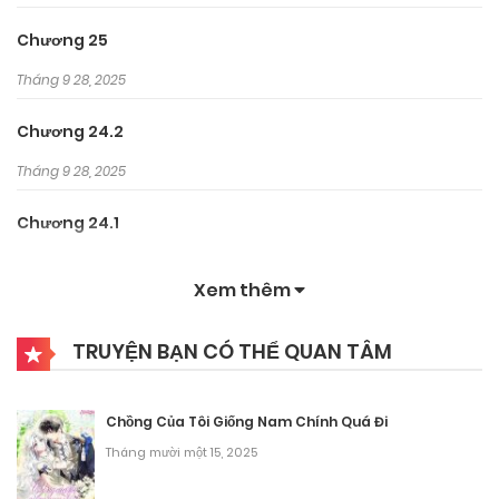
Chương 25
Tháng 9 28, 2025
Chương 24.2
Tháng 9 28, 2025
Chương 24.1
Tháng 9 28, 2025
Xem thêm
Chương 24
TRUYỆN BẠN CÓ THỂ QUAN TÂM
Tháng 9 28, 2025
Chương 23
Chồng Của Tôi Giống Nam Chính Quá Đi
Tháng 9 28, 2025
Tháng mười một 15, 2025
Chương 22