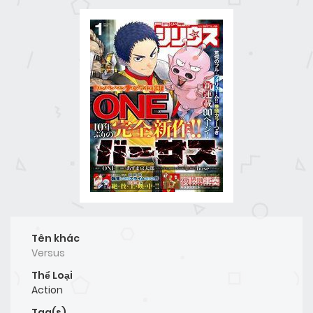
Tên khác
Versus
Thể Loại
Action
Tag(s)