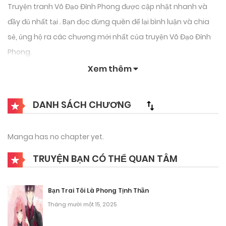
Truyện tranh Võ Đạo Đỉnh Phong được cập nhật nhanh và
đầy đủ nhất tại . Bạn đọc đừng quên để lại bình luận và chia
sẻ, ủng hộ ra các chương mới nhất của truyện Võ Đạo Đỉnh
Phong.
Xem thêm
DANH SÁCH CHƯƠNG
Manga has no chapter yet.
TRUYỆN BẠN CÓ THỂ QUAN TÂM
Bạn Trai Tôi Là Phong Tịnh Thần
Tháng mười một 15, 2025