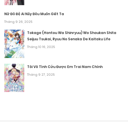
Nữ Đồ Đệ Ai Nấy Đều Muốn Giết Ta
Tháng 9 26, 2025
Tokage (Hontou Wa Shinryuu) Wo Shoukan Shita
Seijuu Tsukai, Ryuu No Senaka De Kaitaku Life
Tháng 10 16, 2025
Tôi Vô Tình Cứu Được Em Trai Nam Chính
Tháng 9 27, 2025