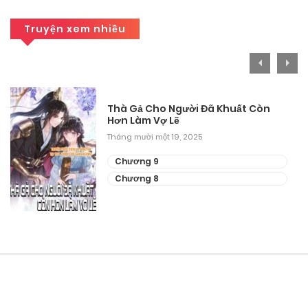
Truyện xem nhiều
Thà Gả Cho Người Đã Khuất Còn
Hơn Làm Vợ Lẽ
Tháng mười một 19, 2025
Chương 9
Chương 8