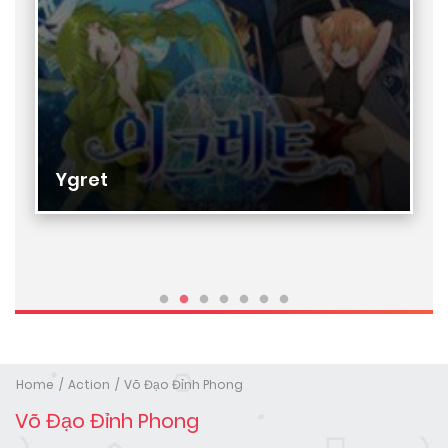
Ygret
Home
Action
Võ Đạo Đỉnh Phong
Võ Đạo Đỉnh Phong