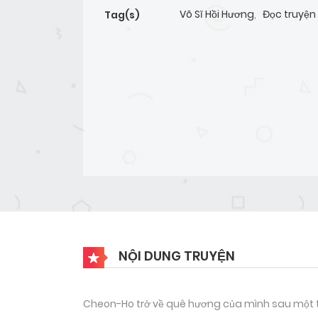
Võ Sĩ Hồi Hương
,
Đọc truyện 
Tag(s)
NỘI DUNG TRUYỆN
Cheon-Ho trở về quê hương của mình sau một th