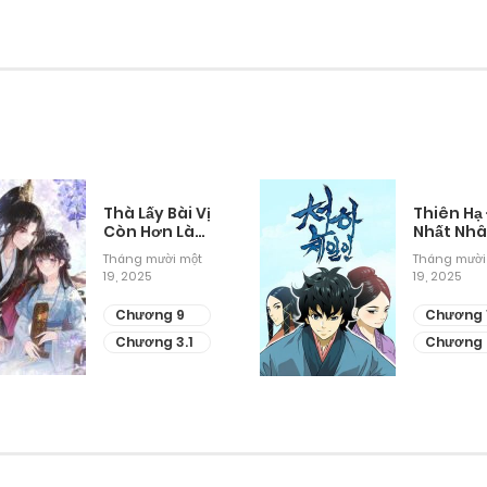
Thà Lấy Bài Vị
Thiên Hạ
Còn Hơn Làm
Nhất Nh
Thiếp
Tháng mười một
Tháng mười
19, 2025
19, 2025
Chương 9
Chương 
Chương 3.1
Chương 