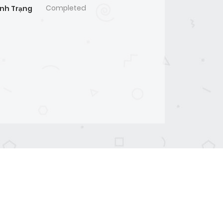
Completed
ình Trạng