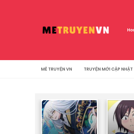
Ho
MÊ TRUYỆN VN
TRUYỆN MỚI CẬP NHẬT