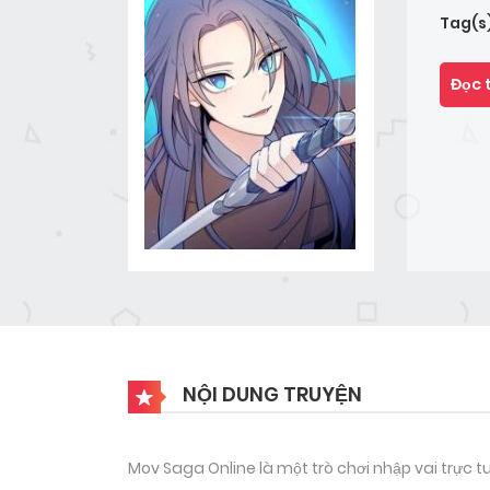
Tag(s
Đọc 
NỘI DUNG TRUYỆN
Mov Saga Online là một trò chơi nhập vai trực 