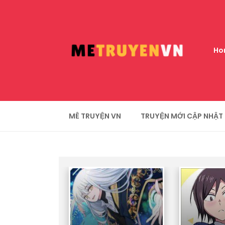
Ho
MÊ TRUYỆN VN
TRUYỆN MỚI CẬP NHẬT