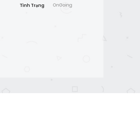
OnGoing
Tình Trạng