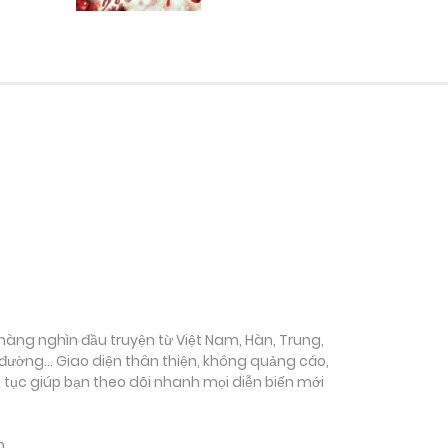
ụ hàng nghìn đầu truyện từ Việt Nam, Hàn, Trung,
c đường… Giao diện thân thiện, không quảng cáo,
ên tục giúp bạn theo dõi nhanh mọi diễn biến mới
m