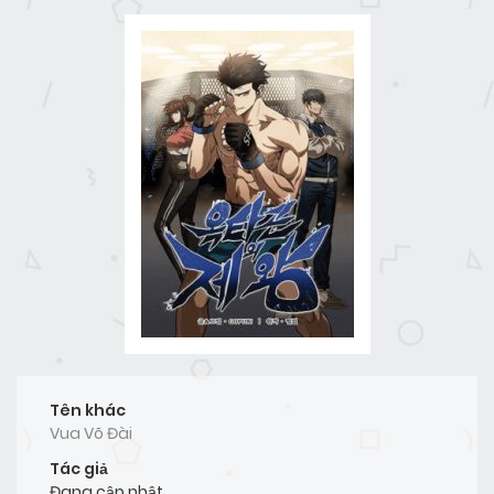
Tên khác
Vua Võ Đài
Tác giả
Đang cập nhật