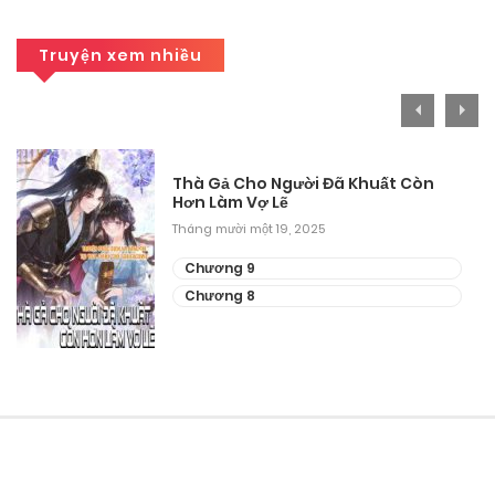
Tháng 10 8, 2025
Chương 141
Truyện xem nhiều
Tháng 10 8, 2025
Chương 140
Thà Gả Cho Người Đã Khuất Còn
Tháng 9 27, 2025
Hơn Làm Vợ Lẽ
Tháng mười một 19, 2025
Chương 139
Chương 9
Tháng 9 27, 2025
Chương 8
Chương 138
Tháng 9 27, 2025
Chương 137
Tháng 9 27, 2025