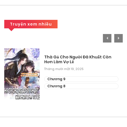
Chương 16
Tháng 9 28, 2025
Truyện xem nhiều
Chương 15
Tháng 9 28, 2025
Chương 14
Thà Gả Cho Người Đã Khuất Còn
Hơn Làm Vợ Lẽ
Tháng 9 28, 2025
Tháng mười một 19, 2025
Chương 12
Chương 9
Chương 8
Tháng 9 28, 2025
Chương 11
Tháng 9 28, 2025
Chương 10