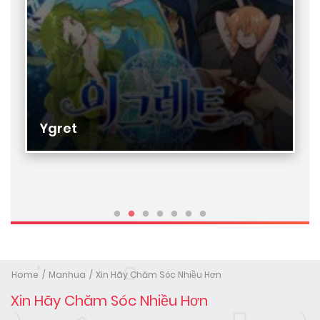
Ygret
Home
Manhua
Xin Hãy Chăm Sóc Nhiều Hơn
Xin Hãy Chăm Sóc Nhiều Hơn