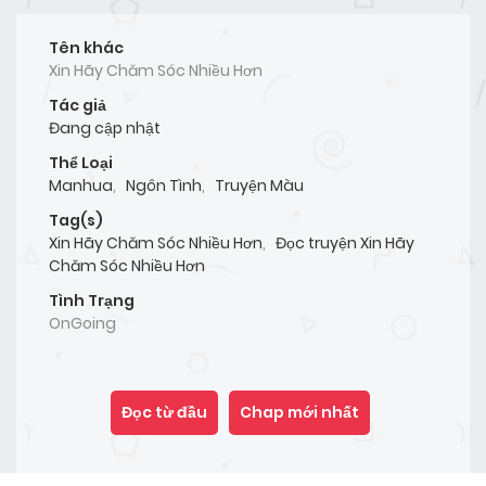
Tên khác
Xin Hãy Chăm Sóc Nhiều Hơn
Tác giả
Đang cập nhật
Thể Loại
Manhua
,
Ngôn Tình
,
Truyện Màu
Tag(s)
Xin Hãy Chăm Sóc Nhiều Hơn
,
Đọc truyện Xin Hãy
Chăm Sóc Nhiều Hơn
Tình Trạng
OnGoing
Đọc từ đầu
Chap mới nhất