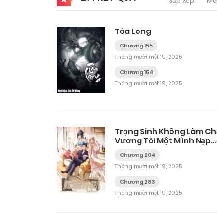
Sắp Xếp:
Mớ
Tỏa Long
Chương 155
Tháng mười một 19, 2025
Chương 154
Tháng mười một 19, 2025
Trọng Sinh Không Làm Ch
Vương Tôi Một Mình Nạp
Game Thăng Cấp
Chương 284
Tháng mười một 19, 2025
Chương 283
Tháng mười một 19, 2025