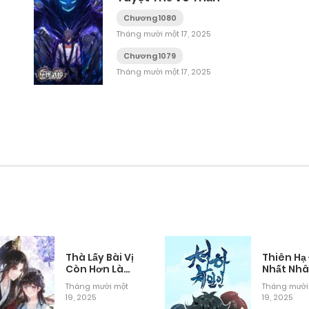
Chương 1080
Tháng mười một 17, 2025
Chương 1079
Tháng mười một 17, 2025
Thà Lấy Bài Vị
Thiên Hạ
Còn Hơn Làm
Nhất Nh
Thiếp
Tháng mười một
Tháng mười
19, 2025
19, 2025