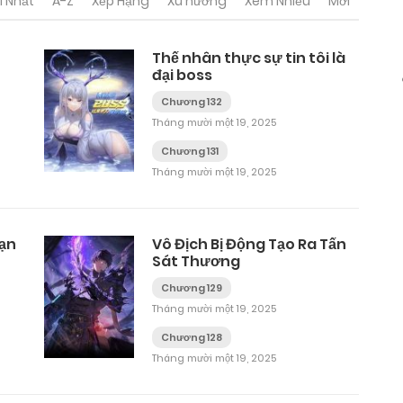
i Nhất
A-Z
Xếp Hạng
Xu hướng
Xem Nhiều
Mới
Thế nhân thực sự tin tôi là
đại boss
Chương 132
Tháng mười một 19, 2025
Chương 131
Tháng mười một 19, 2025
ạn
Vô Địch Bị Động Tạo Ra Tấn
Sát Thương
Chương 129
Tháng mười một 19, 2025
Chương 128
Tháng mười một 19, 2025