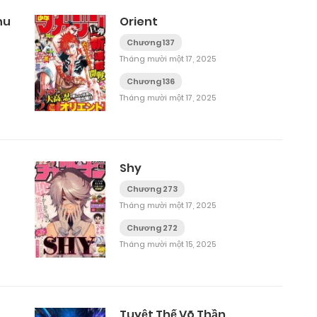
hu
Orient
Chương 137
ng
Tháng mười một 17, 2025
Chương 136
Tháng mười một 17, 2025
Shy
Chương 273
Tháng mười một 17, 2025
Chương 272
Tháng mười một 15, 2025
Tuyệt Thế Võ Thần