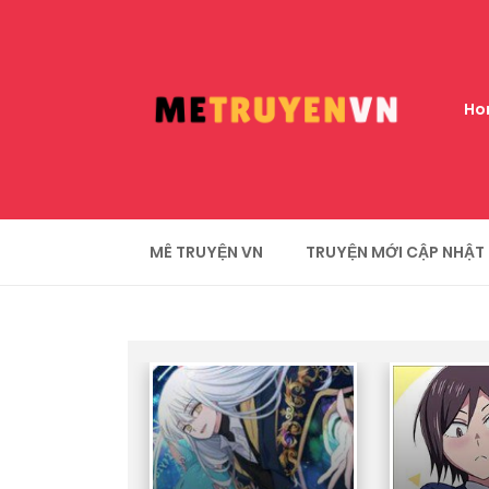
Ho
MÊ TRUYỆN VN
TRUYỆN MỚI CẬP NHẬT