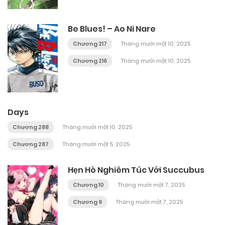
Be Blues! – Ao Ni Nare
Chương 217
Tháng mười một 10, 2025
Chương 216
Tháng mười một 10, 2025
Days
Chương 288
Tháng mười một 10, 2025
Chương 287
Tháng mười một 5, 2025
Hẹn Hò Nghiêm Túc Với Succubus
Chương 10
Tháng mười một 7, 2025
Chương 9
Tháng mười một 7, 2025