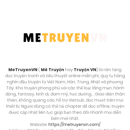
MeTruyenVN
(
Mê Truyện
hay
Truyện VN
) là nền tảng
đọc truyện tranh và tiểu thuyết online miễn phí, quy tụ hàng
nghìn đầu truyện từ Việt Nam, Hàn, Trung, Nhật và phương
Tây. Kho truyện phong phú với các thể loại: lãng mạn, hành
động, fantasy, kinh dị, đam mỹ, học đường… Giao diện thân
thiện, không quảng cáo, hỗ trợ Vietsub, đọc mượt trên mọi
thiết bị. Người dùng có thể tải chapter để đọc offline, truyện
được cập nhật liên tục giúp bạn theo dõi nhanh mọi diễn
biến mới nhất.
Website:
https://metruyenvn.com/