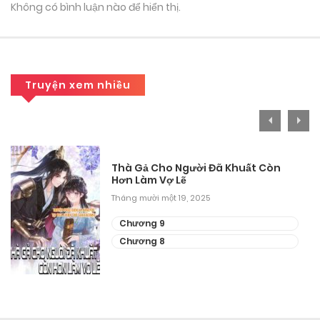
Không có bình luận nào để hiển thị.
Truyện xem nhiều
Thà Gả Cho Người Đã Khuất Còn
Hơn Làm Vợ Lẽ
Tháng mười một 19, 2025
Chương 9
Chương 8