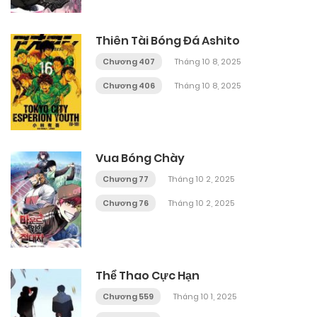
Thiên Tài Bóng Đá Ashito
Chương 407
Tháng 10 8, 2025
Chương 406
Tháng 10 8, 2025
Vua Bóng Chày
Chương 77
Tháng 10 2, 2025
Chương 76
Tháng 10 2, 2025
Thể Thao Cực Hạn
Chương 559
Tháng 10 1, 2025