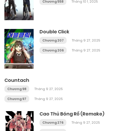
Chương 558
Tháng 10 1, 2025
Double Click
Chương 207
Tháng 9 27, 2025
Chương 206
Tháng 9 27, 2025
Countach
Chương 98
Tháng 9 27, 2025
Chương 97
Tháng 9 27, 2025
Cao Thủ Bóng Rổ (Remake)
Chương 276
Tháng 9 27, 2025