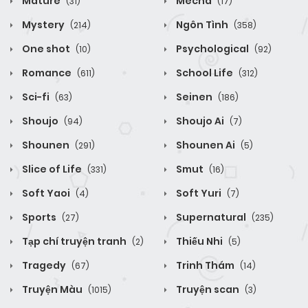
Mature
Mecha
(31)
(17)
Mystery
Ngôn Tình
(214)
(358)
One shot
Psychological
(10)
(92)
Romance
School Life
(611)
(312)
Sci-fi
Seinen
(63)
(186)
Shoujo
Shoujo Ai
(94)
(7)
Shounen
Shounen Ai
(291)
(5)
Slice of Life
Smut
(331)
(16)
Soft Yaoi
Soft Yuri
(4)
(7)
Sports
Supernatural
(27)
(235)
Tạp chí truyện tranh
Thiếu Nhi
(2)
(5)
Tragedy
Trinh Thám
(67)
(14)
Truyện Màu
Truyện scan
(1015)
(3)