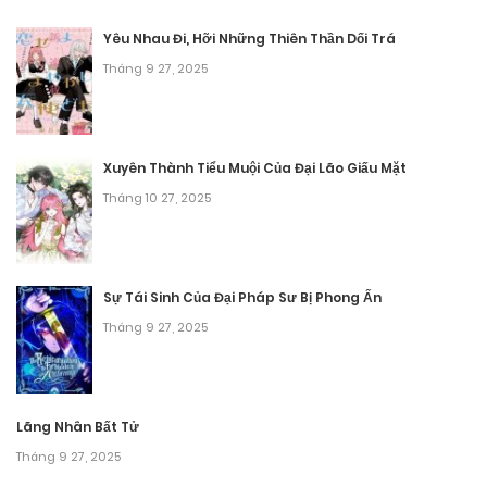
Chương 12
Yêu Nhau Đi, Hỡi Những Thiên Thần Dối Trá
Tháng 9 6, 2025
Tháng 9 27, 2025
Chương 11
Tháng 9 6, 2025
Xuyên Thành Tiểu Muội Của Đại Lão Giấu Mặt
Tháng 10 27, 2025
Chương 10
Tháng 9 6, 2025
Chương 9
Sự Tái Sinh Của Đại Pháp Sư Bị Phong Ấn
Tháng 9 27, 2025
Tháng 9 6, 2025
Chương 8
Tháng 9 6, 2025
Lãng Nhân Bất Tử
Tháng 9 27, 2025
Chương 7