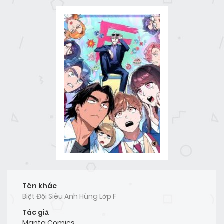
Tên khác
Biệt Đội Siêu Anh Hùng Lớp F
Tác giả
Manta Comics