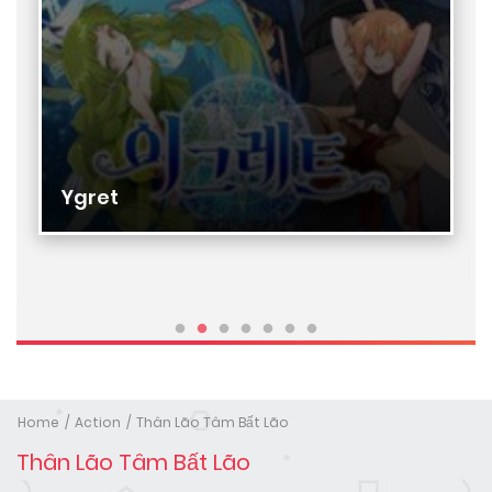
Ygret
Home
Action
Thân Lão Tâm Bất Lão
Thân Lão Tâm Bất Lão