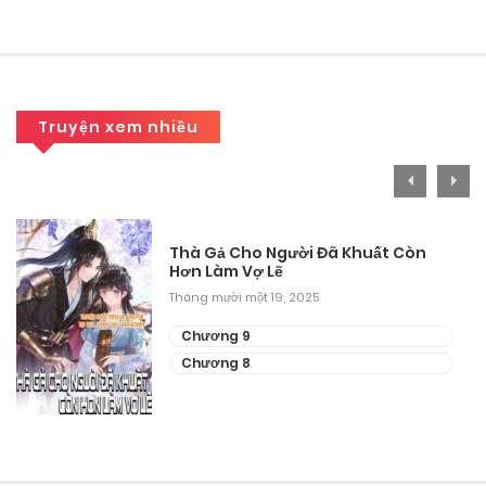
Truyện xem nhiều
Thà Gả Cho Người Đã Khuất Còn
Hơn Làm Vợ Lẽ
Tháng mười một 19, 2025
Chương 9
Chương 8