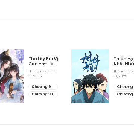
Thà Lấy Bài Vị
Thiên Hạ
Còn Hơn Làm
Nhất Nh
Thiếp
Tháng mười một
Tháng mười
19, 2025
19, 2025
Chương 9
Chương 
Chương 3.1
Chương 