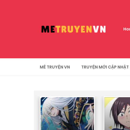
Ho
MÊ TRUYỆN VN
TRUYỆN MỚI CẬP NHẬT