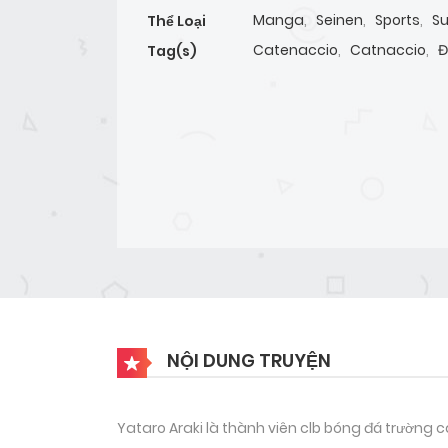
Manga
,
Seinen
,
Sports
,
Su
Thể Loại
Catenaccio
,
Catnaccio
,
Đ
Tag(s)
NỘI DUNG TRUYỆN
Yataro Araki là thành viên clb bóng đá trường 