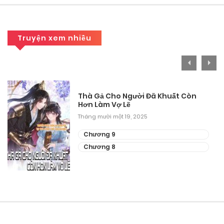
Truyện xem nhiều
Thà Gả Cho Người Đã Khuất Còn
Hơn Làm Vợ Lẽ
Tháng mười một 19, 2025
Chương 9
Chương 8