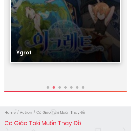
Ygret
Home
Action
Cô Giáo Toki Muốn Thay Đồ
Cô Giáo Toki Muốn Thay Đồ