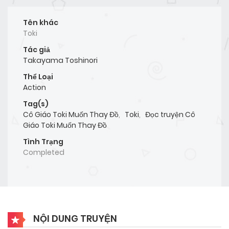
Tên khác
Toki
Tác giả
Takayama Toshinori
Thể Loại
Action
Tag(s)
Cô Giáo Toki Muốn Thay Đồ
,
Toki
,
Đọc truyện Cô
Giáo Toki Muốn Thay Đồ
Tình Trạng
Completed
NỘI DUNG TRUYỆN