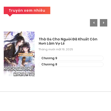
Truyện xem nhiều
Thà Gả Cho Người Đã Khuất Còn
Hơn Làm Vợ Lẽ
Tháng mười một 19, 2025
Chương 9
Chương 8