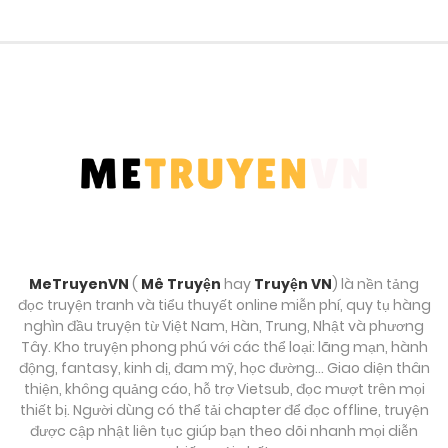
MeTruyenVN
(
Mê Truyện
hay
Truyện VN
) là nền tảng
đọc truyện tranh và tiểu thuyết online miễn phí, quy tụ hàng
nghìn đầu truyện từ Việt Nam, Hàn, Trung, Nhật và phương
Tây. Kho truyện phong phú với các thể loại: lãng mạn, hành
động, fantasy, kinh dị, đam mỹ, học đường… Giao diện thân
thiện, không quảng cáo, hỗ trợ Vietsub, đọc mượt trên mọi
thiết bị. Người dùng có thể tải chapter để đọc offline, truyện
được cập nhật liên tục giúp bạn theo dõi nhanh mọi diễn