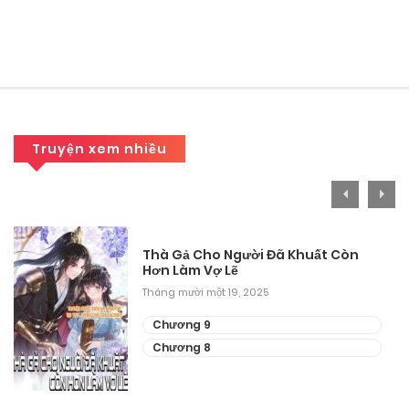
Truyện xem nhiều
Thà Gả Cho Người Đã Khuất Còn
Hơn Làm Vợ Lẽ
Tháng mười một 19, 2025
Chương 9
Chương 8