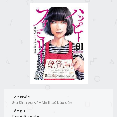
Tên khác
Gia Đình Vui Vẻ - Mẹ thuê báo oán
Tác giả
Funaki Ryosuke