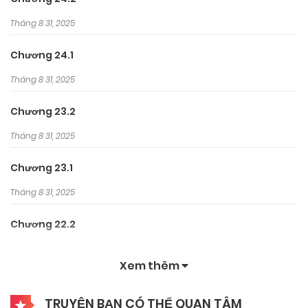
Tháng 8 31, 2025
Chương 24.1
Tháng 8 31, 2025
Chương 23.2
Tháng 8 31, 2025
Chương 23.1
Tháng 8 31, 2025
Chương 22.2
Tháng 8 31, 2025
Xem thêm
Chương 22.1
TRUYỆN BẠN CÓ THỂ QUAN TÂM
Tháng 8 31, 2025