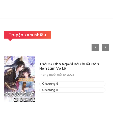
Chương 19.1
Tháng 8 31, 2025
Chương 18.2
Tháng 8 31, 2025
Truyện xem nhiều
Chương 18.1
Tháng 8 31, 2025
Chương 17.2
Thà Gả Cho Người Đã Khuất Còn
Hơn Làm Vợ Lẽ
Tháng 8 31, 2025
Tháng mười một 19, 2025
Chương 17.1
Chương 9
Chương 8
Tháng 8 31, 2025
Chương 16.2