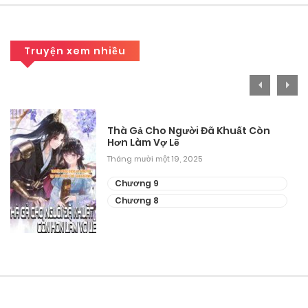
Tháng 8 30, 2025
Truyện xem nhiều
Thà Gả Cho Người Đã Khuất Còn
Hơn Làm Vợ Lẽ
Tháng mười một 19, 2025
Chương 9
Chương 8