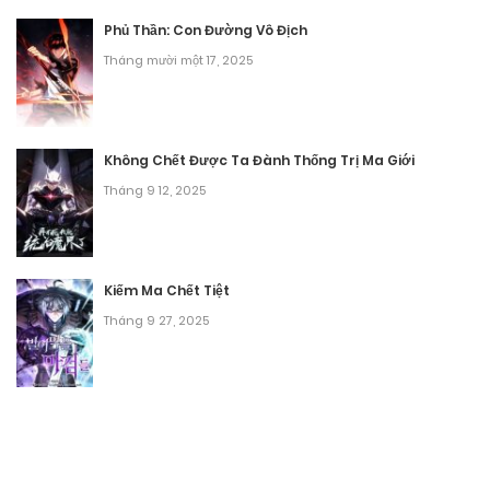
Chương 6
Phủ Thần: Con Đường Vô Địch
Tháng mười một 17, 2025
Tháng 8 30, 2025
Chương 5
Không Chết Được Ta Đành Thống Trị Ma Giới
Tháng 8 30, 2025
Tháng 9 12, 2025
Chương 4
Tháng 8 30, 2025
Kiếm Ma Chết Tiệt
Chương 3
Tháng 9 27, 2025
Tháng 8 30, 2025
Chương 2
Tháng 8 30, 2025
Chương 1