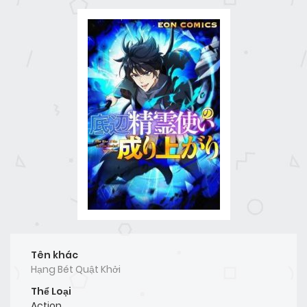
Tên khác
Hạng Bét Quật Khởi
Thể Loại
Action