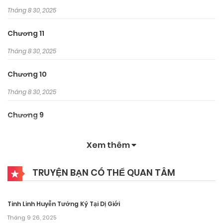
Tháng 8 30, 2025
Chương 11
Tháng 8 30, 2025
Chương 10
Tháng 8 30, 2025
Chương 9
Tháng 8 30, 2025
Xem thêm
Chương 8
TRUYỆN BẠN CÓ THỂ QUAN TÂM
Tháng 8 30, 2025
Chương 7
Tinh Linh Huyễn Tưởng Ký Tại Dị Giới
Tháng 8 30, 2025
Tháng 9 26, 2025