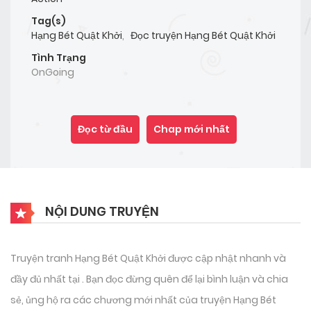
Tag(s)
Hạng Bét Quật Khởi
,
Đọc truyện Hạng Bét Quật Khởi
Tình Trạng
OnGoing
Đọc từ đầu
Chap mới nhất
NỘI DUNG TRUYỆN
Truyện tranh Hạng Bét Quật Khởi được cập nhật nhanh và
đầy đủ nhất tại . Bạn đọc đừng quên để lại bình luận và chia
sẻ, ủng hộ ra các chương mới nhất của truyện Hạng Bét