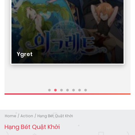
Ygret
Home
Action
Hạng Bét Quật Khởi
Hạng Bét Quật Khởi