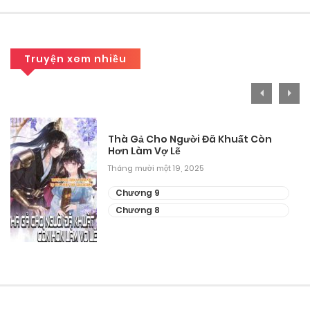
Chương 154
Tháng 9 28, 2025
Truyện xem nhiều
Chương 153
Tháng 9 28, 2025
Chương 152
Thà Gả Cho Người Đã Khuất Còn
Hơn Làm Vợ Lẽ
Tháng 9 28, 2025
Tháng mười một 19, 2025
Chương 151
Chương 9
Chương 8
Tháng 9 28, 2025
Chương 150
Tháng 9 28, 2025
Chương 149