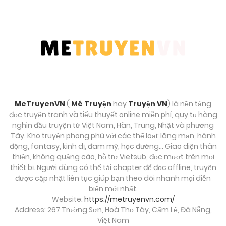
Tháng 9 28, 2025
Chương 148
Tháng 9 28, 2025
Chương 147
Tháng 9 28, 2025
MeTruyenVN
(
Mê Truyện
hay
Truyện VN
) là nền tảng
đọc truyện tranh và tiểu thuyết online miễn phí, quy tụ hàng
Chương 146
nghìn đầu truyện từ Việt Nam, Hàn, Trung, Nhật và phương
Tây. Kho truyện phong phú với các thể loại: lãng mạn, hành
Tháng 9 28, 2025
động, fantasy, kinh dị, đam mỹ, học đường… Giao diện thân
thiện, không quảng cáo, hỗ trợ Vietsub, đọc mượt trên mọi
Chương 145
thiết bị. Người dùng có thể tải chapter để đọc offline, truyện
được cập nhật liên tục giúp bạn theo dõi nhanh mọi diễn
Tháng 9 28, 2025
biến mới nhất.
Website:
https://metruyenvn.com/
Chương 144
Address: 267 Trường Sơn, Hoà Thọ Tây, Cẩm Lệ, Đà Nẵng,
Tháng 9 28, 2025
Việt Nam