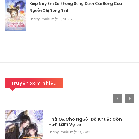
Kiếp Này Em Sẽ Không Sống Dưới Cái Bóng Của
Chương 23
Người Chị Song Sinh
Tháng 9 29, 2025
Tháng mười một 15, 2025
Chương 22
Tháng 9 29, 2025
Chương 21
Tháng 9 29, 2025
Chương 20
Truyện xem nhiều
Tháng 9 29, 2025
Chương 19
Thà Gả Cho Người Đã Khuất Còn
Tháng 9 29, 2025
Hơn Làm Vợ Lẽ
Tháng mười một 19, 2025
Chương 18