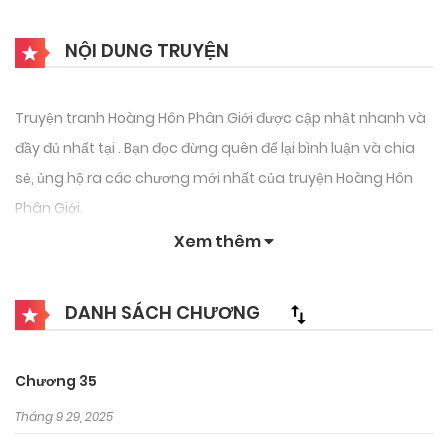
NỘI DUNG TRUYỆN
Truyện tranh Hoàng Hôn Phân Giới được cập nhật nhanh và
đầy đủ nhất tại . Bạn đọc đừng quên để lại bình luận và chia
sẻ, ủng hộ ra các chương mới nhất của truyện Hoàng Hôn
Phân Giới.
Xem thêm
DANH SÁCH CHƯƠNG
Chương 35
Tháng 9 29, 2025