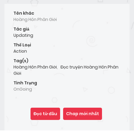
Tên khác
Hoàng Hôn Phân Giới
Tác giả
Updating
Thể Loại
Action
Tag(s)
Hoàng Hôn Phân Giới
,
Đọc truyện Hoàng Hôn Phân
Giới
Tình Trạng
OnGoing
Đọc từ đầu
Chap mới nhất