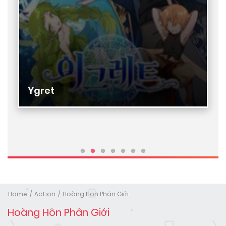
Ygret
Home
Action
Hoàng Hôn Phân Giới
Hoàng Hôn Phân Giới