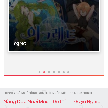
Ygret
Home
Cổ Đại
Nàng Dâu Nuôi Muốn Đứt Tình Đoạn Nghĩa
Nàng Dâu Nuôi Muốn Đứt Tình Đoạn Nghĩa