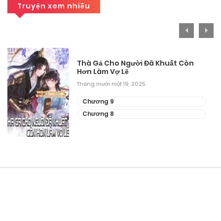
Truyện xem nhiều
Thà Gả Cho Người Đã Khuất Còn
Hơn Làm Vợ Lẽ
Tháng mười một 19, 2025
Chương 9
Chương 8