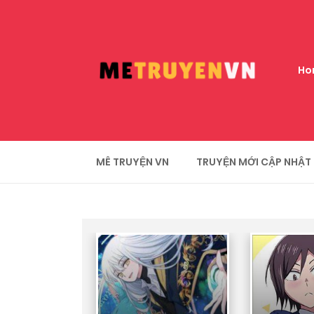
Ho
MÊ TRUYỆN VN
TRUYỆN MỚI CẬP NHẬT