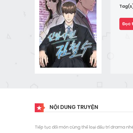
Tag(s
Đọc 
NỘI DUNG TRUYỆN
Tiếp tục đổi món cùng thể loại đấu trí drama nh