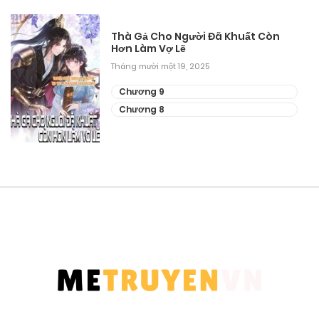
Thà Gả Cho Người Đã Khuất Còn
Hơn Làm Vợ Lẽ
Tháng mười một 19, 2025
Chương 9
Chương 8