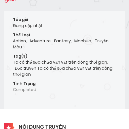
Tác giả
Đang cập nhật
Thể Loại
Action
,
Adventure
,
Fantasy
,
Manhua
,
Truyện
Màu
Tag(s)
Ta có thể sửa chữa vạn vật trên dòng thời gian
,
Đọc truyện Ta có thể sửa chữa vạn vật trên dòng
thời gian
Tình Trạng
Completed
NỘI DUNG TRUYỆN