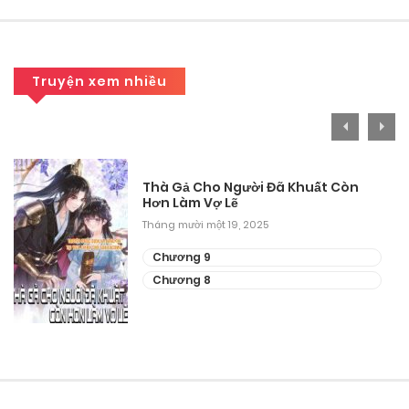
Truyện xem nhiều
Thà Gả Cho Người Đã Khuất Còn
Hơn Làm Vợ Lẽ
Tháng mười một 19, 2025
Chương 9
Chương 8