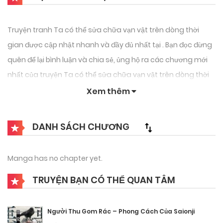
Truyện tranh Ta có thể sửa chữa vạn vật trên dòng thời
gian được cập nhật nhanh và đầy đủ nhất tại . Bạn đọc đừng
quên để lại bình luận và chia sẻ, ủng hộ ra các chương mới
nhất của truyện Ta có thể sửa chữa vạn vật trên dòng thời
gian.
Xem thêm
DANH SÁCH CHƯƠNG
Manga has no chapter yet.
TRUYỆN BẠN CÓ THỂ QUAN TÂM
Người Thu Gom Rác – Phong Cách Của Saionji