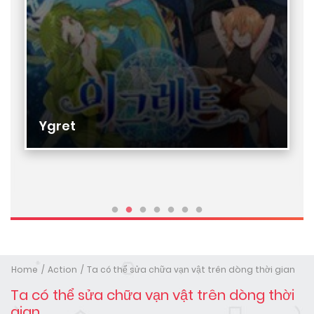
Ygret
Home
Action
Ta có thể sửa chữa vạn vật trên dòng thời gian
Ta có thể sửa chữa vạn vật trên dòng thời
gian